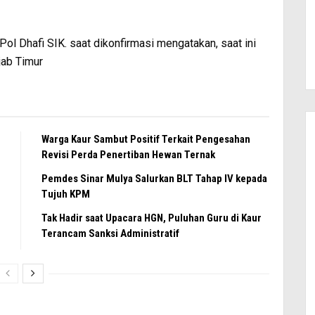
ol Dhafi SIK. saat dikonfirmasi mengatakan, saat ini
njab Timur
Warga Kaur Sambut Positif Terkait Pengesahan
Revisi Perda Penertiban Hewan Ternak
Pemdes Sinar Mulya Salurkan BLT Tahap IV kepada
Tujuh KPM
Tak Hadir saat Upacara HGN, Puluhan Guru di Kaur
Terancam Sanksi Administratif