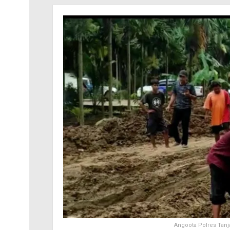
Angoota Polres Tanj