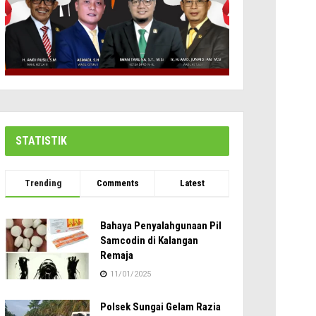
STATISTIK
Trending
Comments
Latest
Bahaya Penyalahgunaan Pil
Samcodin di Kalangan
Remaja
11/01/2025
Polsek Sungai Gelam Razia