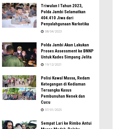
Triwulan I Tahun 2023,
Polda Jambi Selamatkan
404.410 Jiwa dari
Penyalahgunaan Narkotika
08/04/2023
Polda Jambi Akan Lakukan
Proses Assessment ke BNNP
Untuk Kades Simpang Jelita
19/12/2021
Polisi Kawal Massa, Redam
Ketegangan di Kediaman
Tersangka Kasus
Pembunuhan Nenek dan
Cucu
07/01/2025
Sempat Lari ke Rimbo Antui