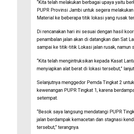
“Kita telah melakukan berbagai upaya yaitu b
PUPR Provinsi Jambi untuk segera melakukan p
Material ke beberapa titik lokasi yang rusak ter
Di rencanakan hari ini sesuai dengan hasil koo
penambalan jalan akan di datangkan dan Sat L
sampai ke titik-titik Lokasi jalan rusak, namun
“Kita telah mengintruksikan kepada Kasat Lan
menyiapkan alat berat di lokasi tersebut,” lanjut
Selanjutnya menggedor Pemda Tingkat 2 untu
kewenangan PUPR Tingkat 1, karena berdampa
setempat.
“Besok saya langsung mendatangi PUPR Tingk
jalan berdampak kemacetan dan stagnasi kenda
tersebut,” terangnya.