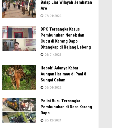
Balap Liar Wilayah Jembatan
Aro
07/04/2022
DPO Tersangka Kasus
Pembunuhan Nenek dan
Cucu di Karang Dapo
Ditangkap di Rejang Lebong
06/01/2025
Heboh! Adanya Kabar
Aungan Harimau di Paal 8
Sungai Gelam
06/04/2022
Polisi Buru Tersangka
Pembunuhan di Desa Karang
Dapo
20/12/2024