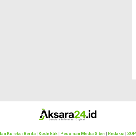
an Koreksi Berita
|
Kode Etik
|
Pedoman Media Siber
|
Redaksi
|
SOP