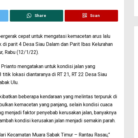
Share
Scan
bergerak cepat untuk mengatasi kemacetan arus lalu
k di parit 4 Desa Siau Dalam dan Parit Ibas Kelurahan
, Rabu (12/1/22).
rianto mengatakan untuk kondisi jalan yang
titik lokasi diantaranya di RT 21, RT 22 Desa Siau
abak Ulu.
kibatkan beberapa kendaraan yang melintas terpuruk di
bulkan kemacetan yang panjang, selain kondisi cuaca
g menjadi faktor penyebab kerusakan jalan, banyaknya
mbah kondisi kerusakan jalan menjadi semakin parah.
dari Kecamatan Muara Sabak Timur – Rantau Rasau,”