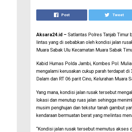
Post
Tweet
Aksara24.id –
Satlantas Polres Tanjab Timur 
lintas yang di sebabkan oleh kondisi jalan rusa
Muara Sabak Ulu Kecamatan Muara Sabak Timur
Kabid Humas Polda Jambi, Kombes Pol. Mulia P
mengalami kerusakan cukup parah terdapat di 3 
Dalam dan RT 06 parit Cino, Kelurahan Muara S
Yang mana, kondisi jalan rusak tersebut menga
lokasi dan menutup ruas jalan sehingga menim
musim penghujan dan tekstur tanah gambut yan
kendaraan bermuatan berat yang melintas mena
“Kondisi jalan rusak tersebut memutus akses 