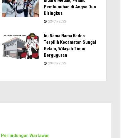
Muaro Medak, Pelaku
Pembunuhan di Angso Duo
Diringkus
22/01/2022
Ini Nama Nama Kades
Terpilih Kecamatan Sungai
Gelam, Wilayah Timur
Berguguran
29/03/2022
 Perlindungan Wartawan