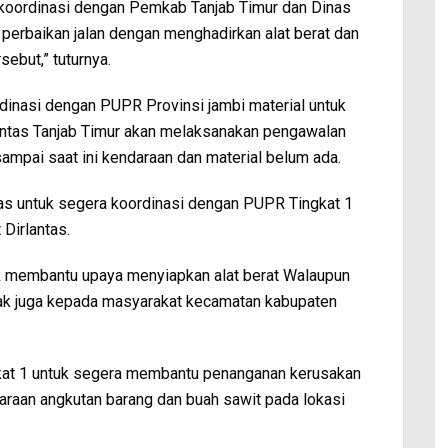
erkoordinasi dengan Pemkab Tanjab Timur dan Dinas
erbaikan jalan dengan menghadirkan alat berat dan
sebut,” tuturnya.
rdinasi dengan PUPR Provinsi jambi material untuk
antas Tanjab Timur akan melaksanakan pengawalan
 sampai saat ini kendaraan dan material belum ada.
tas untuk segera koordinasi dengan PUPR Tingkat 1
 Dirlantas.
k membantu upaya menyiapkan alat berat Walaupun
k juga kepada masyarakat kecamatan kabupaten
at 1 untuk segera membantu penanganan kerusakan
raan angkutan barang dan buah sawit pada lokasi