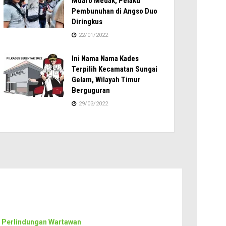
Muaro Medak, Pelaku
Pembunuhan di Angso Duo
Diringkus
22/01/2022
Ini Nama Nama Kades
Terpilih Kecamatan Sungai
Gelam, Wilayah Timur
Berguguran
29/03/2022
 Perlindungan Wartawan