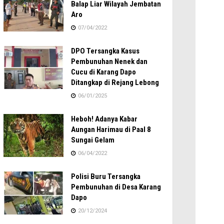
Balap Liar Wilayah Jembatan
Aro
07/04/2022
DPO Tersangka Kasus
Pembunuhan Nenek dan
Cucu di Karang Dapo
Ditangkap di Rejang Lebong
06/01/2025
Heboh! Adanya Kabar
Aungan Harimau di Paal 8
Sungai Gelam
06/04/2022
Polisi Buru Tersangka
Pembunuhan di Desa Karang
Dapo
20/12/2024