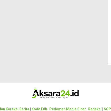
an Koreksi Berita
|
Kode Etik
|
Pedoman Media Siber
|
Redaksi
|
SOP