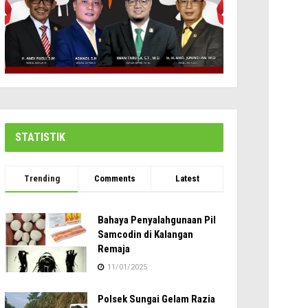
STATISTIK
Trending
Comments
Latest
Bahaya Penyalahgunaan Pil
Samcodin di Kalangan
Remaja
11/01/2025
Polsek Sungai Gelam Razia