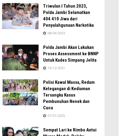
Triwulan I Tahun 2023,
Polda Jambi Selamatkan
404.410 Jiwa dari
Penyalahgunaan Narkotika
08/04/2023
Polda Jambi Akan Lakukan
Proses Assessment ke BNNP
Untuk Kades Simpang Jelita
19/12/2021
Polisi Kawal Massa, Redam
Ketegangan di Kediaman
Tersangka Kasus
Pembunuhan Nenek dan
Cucu
07/01/2025
Sempat Lari ke Rimbo Antui