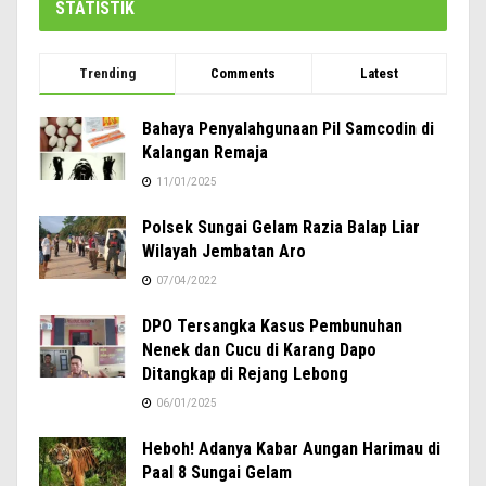
STATISTIK
Trending
Comments
Latest
Bahaya Penyalahgunaan Pil Samcodin di
Kalangan Remaja
11/01/2025
Polsek Sungai Gelam Razia Balap Liar
Wilayah Jembatan Aro
07/04/2022
DPO Tersangka Kasus Pembunuhan
Nenek dan Cucu di Karang Dapo
Ditangkap di Rejang Lebong
06/01/2025
Heboh! Adanya Kabar Aungan Harimau di
Paal 8 Sungai Gelam