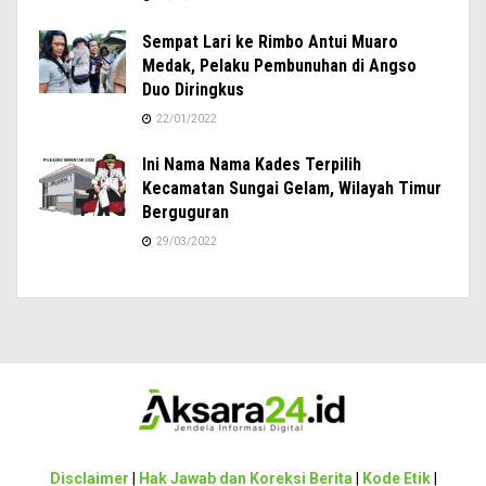
Sempat Lari ke Rimbo Antui Muaro
Medak, Pelaku Pembunuhan di Angso
Duo Diringkus
22/01/2022
Ini Nama Nama Kades Terpilih
Kecamatan Sungai Gelam, Wilayah Timur
Berguguran
29/03/2022
Disclaimer
|
Hak Jawab dan Koreksi Berita
|
Kode Etik
|