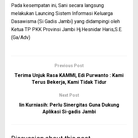
Pada kesempatan ini, Sani secara langsung
melakukan Launcing Sistem Informasi Keluarga
Dasawisma (Si Gadis Jambi) yang didampingi oleh
Ketua TP PKK Provinsi Jambi Hj.Hesnidar Haris,S.E.
(Ga/Adv)
Previous Post
Terima Unjuk Rasa KAMMI, Edi Purwanto : Kami
Terus Bekerja, Kami Tidak Tidur
Next Post
Iin Kurniasih: Perlu Sinergitas Guna Dukung
Aplikasi Si-gadis Jambi