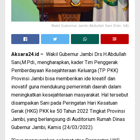
Wakil Gubernur Jambi Abdullah Sani (foto: GA)
Aksara24.id –
Wakil Gubernur Jambi Drs.H.Abdullah
Sani,M.Pdi., mengharapkan, kader Tim Penggerak
Pemberdayaan Kesejahteraan Keluarga (TP PKK)
Provinsi Jambi bisa memberikan ide kreatif dan
inovatif guna mendukung pemerintah daerah dalam
meningkatkan kesejahteraan masyarakat. Hal tersebut
disampaikan Sani pada Peringatan Hari Kesatuan
Gerak (HKG) PKK ke 50 Tahun 2022 Tingkat Provinsi
Jambi, yang berlangsung di Auditorium Rumah Dinas
Gubernur Jambi, Kamis (24/03/2022).