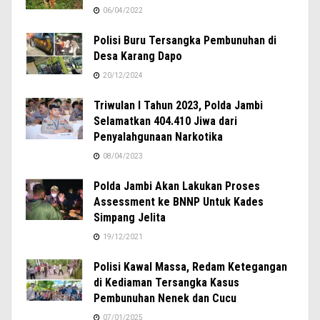
06/04/2022
Polisi Buru Tersangka Pembunuhan di
Desa Karang Dapo
20/12/2024
Triwulan I Tahun 2023, Polda Jambi
Selamatkan 404.410 Jiwa dari
Penyalahgunaan Narkotika
08/04/2023
Polda Jambi Akan Lakukan Proses
Assessment ke BNNP Untuk Kades
Simpang Jelita
19/12/2021
Polisi Kawal Massa, Redam Ketegangan
di Kediaman Tersangka Kasus
Pembunuhan Nenek dan Cucu
07/01/2025