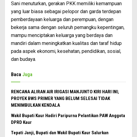
Sani menuturkan, gerakan PKK memiliki kemampuan
yang luar biasa sebagai pelopor dan garda terdepan
pemberdayaan keluarga dan perempuan, dengan
bekerja sama dengan seluruh pemangku kepentingan,
mampu menciptakan keluarga yang berdaya dan
mandiri dalam meningkatkan kualitas dan taraf hidup
pada aspek ekonomi, kesehatan, pendidikan, sosial,
dan budaya.
Baca
Juga
RENCANA ALIRAN AIR IRIGASI MANJUNTO KIRI HARI INI;
PROYEK BWS PRIMER YANG BELUM SELESAI TIDAK
MENIMBULKAN KENDALA
Wakil Bupati Kaur Hadiri Paripurna Pelantikan PAW Anggota
DPRD Kaur
Tepati Janji, Bupati dan Wakil Bupati Kaur Salurkan