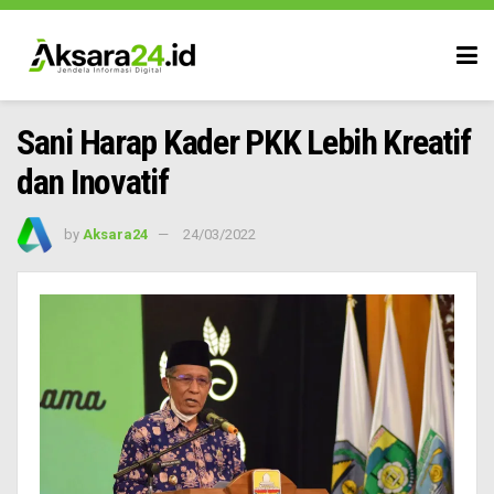
Sani Harap Kader PKK Lebih Kreatif
dan Inovatif
by
Aksara24
24/03/2022