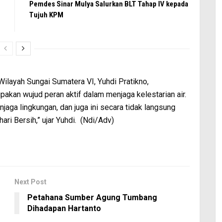
Pemdes Sinar Mulya Salurkan BLT Tahap IV kepada
Tujuh KPM
ilayah Sungai Sumatera VI, Yuhdi Pratikno,
akan wujud peran aktif dalam menjaga kelestarian air.
jaga lingkungan, dan juga ini secara tidak langsung
ari Bersih,” ujar Yuhdi. (Ndi/Adv)
Next Post
Petahana Sumber Agung Tumbang
Dihadapan Hartanto