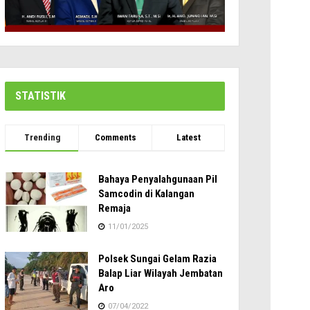
STATISTIK
Trending
Comments
Latest
Bahaya Penyalahgunaan Pil
Samcodin di Kalangan
Remaja
11/01/2025
Polsek Sungai Gelam Razia
Balap Liar Wilayah Jembatan
Aro
07/04/2022