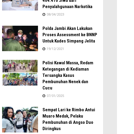
404.410 Jiwa dari
Penyalahgunaan Narkotika
08/04/2023
Polda Jambi Akan Lakukan
Proses Assessment ke BNNP
Untuk Kades Simpang Jelita
19/12/2021
Polisi Kawal Massa, Redam
Ketegangan di Kediaman
Tersangka Kasus
Pembunuhan Nenek dan
Cucu
07/01/2025
Sempat Lari ke Rimbo Antui
Muaro Medak, Pelaku
Pembunuhan di Angso Duo
Diringkus