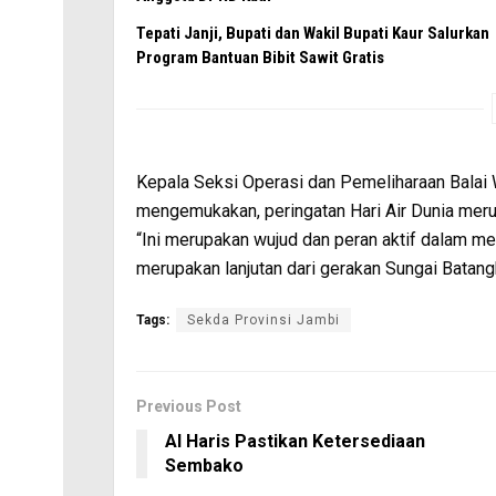
Tepati Janji, Bupati dan Wakil Bupati Kaur Salurkan
Program Bantuan Bibit Sawit Gratis
Kepala Seksi Operasi dan Pemeliharaan Balai W
mengemukakan, peringatan Hari Air Dunia merup
“Ini merupakan wujud dan peran aktif dalam men
merupakan lanjutan dari gerakan Sungai Batangh
Tags:
Sekda Provinsi Jambi
Previous Post
Al Haris Pastikan Ketersediaan
Sembako