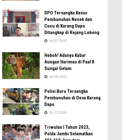
DPO Tersangka Kasus
Pembunuhan Nenek dan
Cucu di Karang Dapo
Ditangkap di Rejang Lebong
06/01/2025
Heboh! Adanya Kabar
Aungan Harimau di Paal 8
Sungai Gelam
06/04/2022
Polisi Buru Tersangka
Pembunuhan di Desa Karang
Dapo
20/12/2024
Triwulan I Tahun 2023,
Polda Jambi Selamatkan