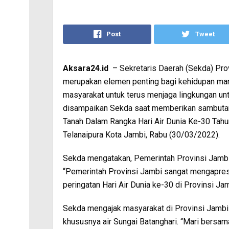
Post
Tweet
Aksara24.id
– Sekretaris Daerah (Sekda) Prov
merupakan elemen penting bagi kehidupan man
masyarakat untuk terus menjaga lingkungan untu
disampaikan Sekda saat memberikan sambutan
Tanah Dalam Rangka Hari Air Dunia Ke-30 Tahu
Telanaipura Kota Jambi, Rabu (30/03/2022).
Sekda mengatakan, Pemerintah Provinsi Jambi 
“Pemerintah Provinsi Jambi sangat mengapresi
peringatan Hari Air Dunia ke-30 di Provinsi Jam
Sekda mengajak masyarakat di Provinsi Jambi 
khususnya air Sungai Batanghari. “Mari bersama