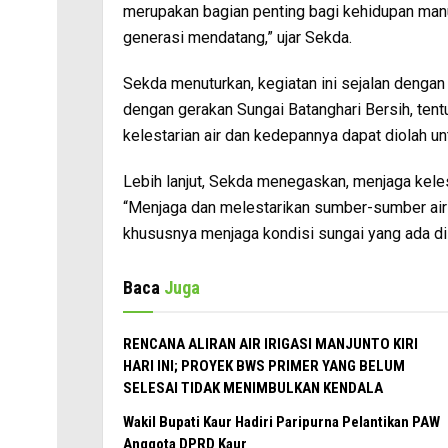
merupakan bagian penting bagi kehidupan manu
generasi mendatang,” ujar Sekda.
Sekda menuturkan, kegiatan ini sejalan dengan 
dengan gerakan Sungai Batanghari Bersih, tent
kelestarian air dan kedepannya dapat diolah un
Lebih lanjut, Sekda menegaskan, menjaga kele
“Menjaga dan melestarikan sumber-sumber air
khususnya menjaga kondisi sungai yang ada di 
Baca
Juga
RENCANA ALIRAN AIR IRIGASI MANJUNTO KIRI
HARI INI; PROYEK BWS PRIMER YANG BELUM
SELESAI TIDAK MENIMBULKAN KENDALA
Wakil Bupati Kaur Hadiri Paripurna Pelantikan PAW
Anggota DPRD Kaur