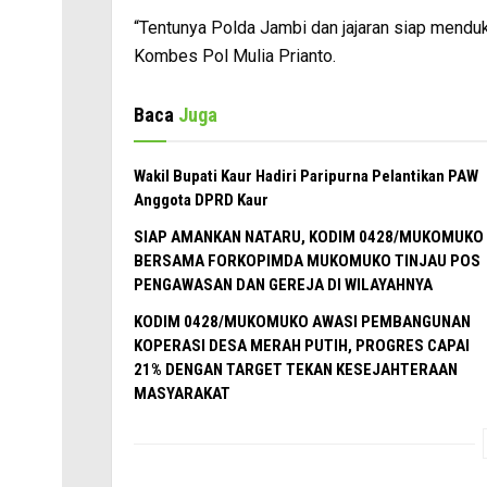
“Tentunya Polda Jambi dan jajaran siap mendu
Kombes Pol Mulia Prianto.
Baca
Juga
Wakil Bupati Kaur Hadiri Paripurna Pelantikan PAW
Anggota DPRD Kaur
SIAP AMANKAN NATARU, KODIM 0428/MUKOMUKO
BERSAMA FORKOPIMDA MUKOMUKO TINJAU POS
PENGAWASAN DAN GEREJA DI WILAYAHNYA
KODIM 0428/MUKOMUKO AWASI PEMBANGUNAN
KOPERASI DESA MERAH PUTIH, PROGRES CAPAI
21% DENGAN TARGET TEKAN KESEJAHTERAAN
MASYARAKAT