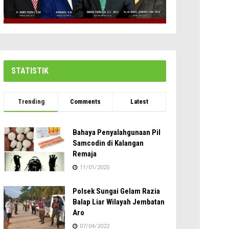
STATISTIK
Trending
Comments
Latest
Bahaya Penyalahgunaan Pil
Samcodin di Kalangan
Remaja
11/01/2025
Polsek Sungai Gelam Razia
Balap Liar Wilayah Jembatan
Aro
07/04/2022