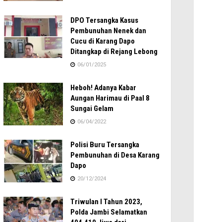
DPO Tersangka Kasus
Pembunuhan Nenek dan
Cucu di Karang Dapo
Ditangkap di Rejang Lebong
06/01/2025
Heboh! Adanya Kabar
Aungan Harimau di Paal 8
Sungai Gelam
06/04/2022
Polisi Buru Tersangka
Pembunuhan di Desa Karang
Dapo
20/12/2024
Triwulan I Tahun 2023,
Polda Jambi Selamatkan