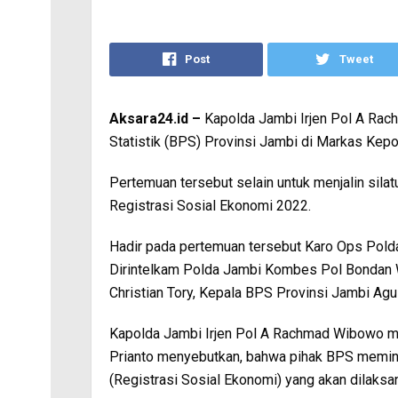
Post
Tweet
Aksara24.id –
Kapolda Jambi Irjen Pol A Ra
Statistik (BPS) Provinsi Jambi di Markas Kep
Pertemuan tersebut selain untuk menjalin sila
Registrasi Sosial Ekonomi 2022.
Hadir pada pertemuan tersebut Karo Ops Pol
Dirintelkam Polda Jambi Kombes Pol Bondan 
Christian Tory, Kepala BPS Provinsi Jambi Ag
Kapolda Jambi Irjen Pol A Rachmad Wibowo m
Prianto menyebutkan, bahwa pihak BPS memin
(Registrasi Sosial Ekonomi) yang akan dilaksa