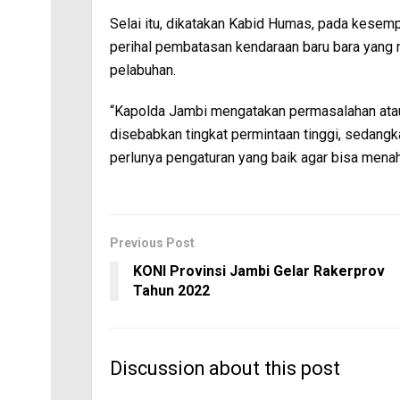
Selai itu, dikatakan Kabid Humas, pada kese
perihal pembatasan kendaraan baru bara yang 
pelabuhan.
“Kapolda Jambi mengatakan permasalahan atau 
disebabkan tingkat permintaan tinggi, sedang
perlunya pengaturan yang baik agar bisa menahan
Previous Post
KONI Provinsi Jambi Gelar Rakerprov
Tahun 2022
Discussion about this post