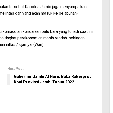
mpatan tersebut Kapolda Jambi juga menyampaikan
melintas dan yang akan masuk ke pelabuhan-
kemacetan kendaraan batu bara yang terjadi saat ini
kan tingkat perekonomian masih rendah, sehingga
 inflasi,” ujarnya. (Wan)
Next Post
Gubernur Jambi Al Haris Buka Rakerprov
Koni Provinsi Jambi Tahun 2022