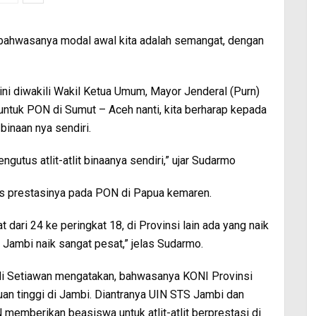
 bahwasanya modal awal kita adalah semangat, dengan
i diwakili Wakil Ketua Umum, Mayor Jenderal (Purn)
tuk PON di Sumut – Aceh nanti, kita berharap kepada
 binaan nya sendiri.
ngutus atlit-atlit binaanya sendiri,” ujar Sudarmo
s prestasinya pada PON di Papua kemaren.
t dari 24 ke peringkat 18, di Provinsi lain ada yang naik
i Jambi naik sangat pesat,” jelas Sudarmo.
udi Setiawan mengatakan, bahwasanya KONI Provinsi
an tinggi di Jambi. Diantranya UIN STS Jambi dan
 memberikan beasiswa untuk atlit-atlit berprestasi di