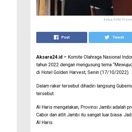
Ketua KONI Provin
Post
Tweet
Aksara24.id –
Komite Olahraga Nasional Indo
tahun 2022 dengan mengusung tema “Mewujudk
di Hotel Golden Harvest, Senin (17/10/2022).
Dalam raker tersebut dihadiri langsung Guber
tersebut.
Al Haris mengatakan, Provinsi Jambi adalah pr
Cabor dan atlit Jambi itu sangat luar biasa. Ja
Al Haris.