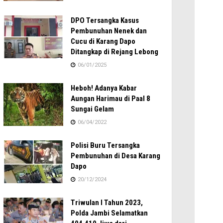
DPO Tersangka Kasus
Pembunuhan Nenek dan
Cucu di Karang Dapo
Ditangkap di Rejang Lebong
06/01/2025
Heboh! Adanya Kabar
Aungan Harimau di Paal 8
Sungai Gelam
06/04/2022
Polisi Buru Tersangka
Pembunuhan di Desa Karang
Dapo
20/12/2024
Triwulan I Tahun 2023,
Polda Jambi Selamatkan