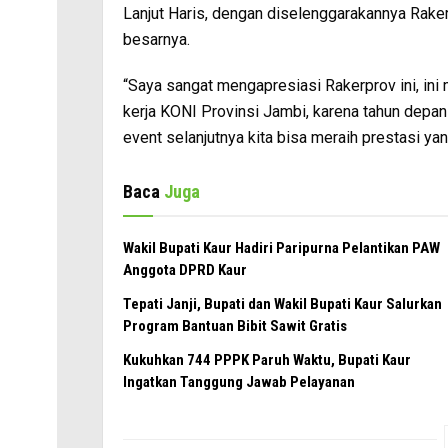
Lanjut Haris, dengan diselenggarakannya Rake
besarnya.
“Saya sangat mengapresiasi Rakerprov ini, in
kerja KONI Provinsi Jambi, karena tahun depan
event selanjutnya kita bisa meraih prestasi ya
Baca
Juga
Wakil Bupati Kaur Hadiri Paripurna Pelantikan PAW
Anggota DPRD Kaur
Tepati Janji, Bupati dan Wakil Bupati Kaur Salurkan
Program Bantuan Bibit Sawit Gratis
Kukuhkan 744 PPPK Paruh Waktu, Bupati Kaur
Ingatkan Tanggung Jawab Pelayanan