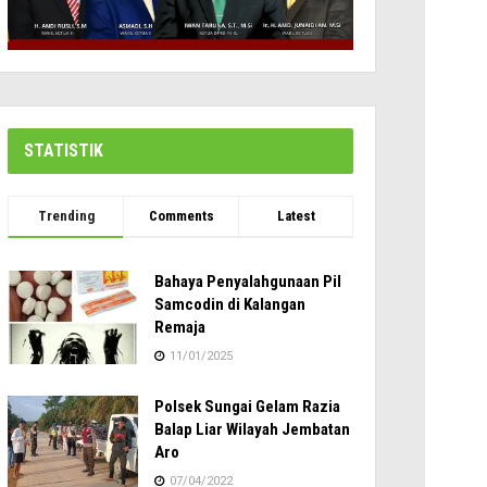
STATISTIK
Trending
Comments
Latest
Bahaya Penyalahgunaan Pil
Samcodin di Kalangan
Remaja
11/01/2025
Polsek Sungai Gelam Razia
Balap Liar Wilayah Jembatan
Aro
07/04/2022