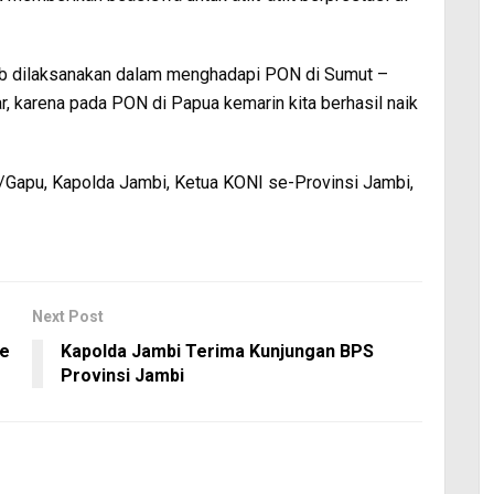
ib dilaksanakan dalam menghadapi PON di Sumut –
, karena pada PON di Papua kemarin kita berhasil naik
2/Gapu, Kapolda Jambi, Ketua KONI se-Provinsi Jambi,
Next Post
ke
Kapolda Jambi Terima Kunjungan BPS
Provinsi Jambi