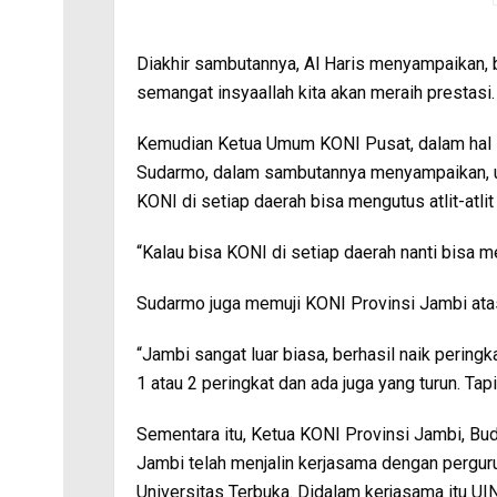
Diakhir sambutannya, Al Haris menyampaikan,
semangat insyaallah kita akan meraih prestasi.
Kemudian Ketua Umum KONI Pusat, dalam hal in
Sudarmo, dalam sambutannya menyampaikan, un
KONI di setiap daerah bisa mengutus atlit-atlit
“Kalau bisa KONI di setiap daerah nanti bisa me
Sudarmo juga memuji KONI Provinsi Jambi ata
“Jambi sangat luar biasa, berhasil naik peringka
1 atau 2 peringkat dan ada juga yang turun. Tap
Sementara itu, Ketua KONI Provinsi Jambi, B
Jambi telah menjalin kerjasama dengan perguru
Universitas Terbuka. Didalam kerjasama itu UIN