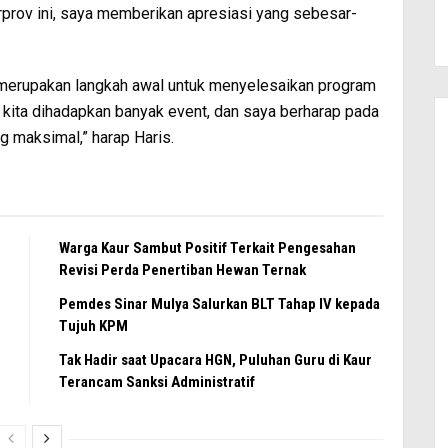
rprov ini, saya memberikan apresiasi yang sebesar-
i merupakan langkah awal untuk menyelesaikan program
 kita dihadapkan banyak event, dan saya berharap pada
ng maksimal,” harap Haris.
Warga Kaur Sambut Positif Terkait Pengesahan
Revisi Perda Penertiban Hewan Ternak
Pemdes Sinar Mulya Salurkan BLT Tahap IV kepada
Tujuh KPM
Tak Hadir saat Upacara HGN, Puluhan Guru di Kaur
Terancam Sanksi Administratif