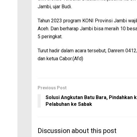
Jambi, ujar Budi.
Tahun 2023 program KONI Provinsi Jambi waj
Aceh. Dan berharap Jambi bisa meraih 10 besar
5 peringkat.
Turut hadir dalam acara tersebut, Danrem 041
dan ketua Cabor.(Afd)
Previous Post
Solusi Angkutan Batu Bara, Pindahkan 
Pelabuhan ke Sabak
Discussion about this post