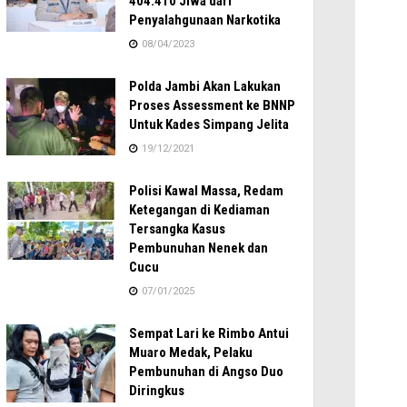
404.410 Jiwa dari
Penyalahgunaan Narkotika
08/04/2023
Polda Jambi Akan Lakukan
Proses Assessment ke BNNP
Untuk Kades Simpang Jelita
19/12/2021
Polisi Kawal Massa, Redam
Ketegangan di Kediaman
Tersangka Kasus
Pembunuhan Nenek dan
Cucu
07/01/2025
Sempat Lari ke Rimbo Antui
Muaro Medak, Pelaku
Pembunuhan di Angso Duo
Diringkus