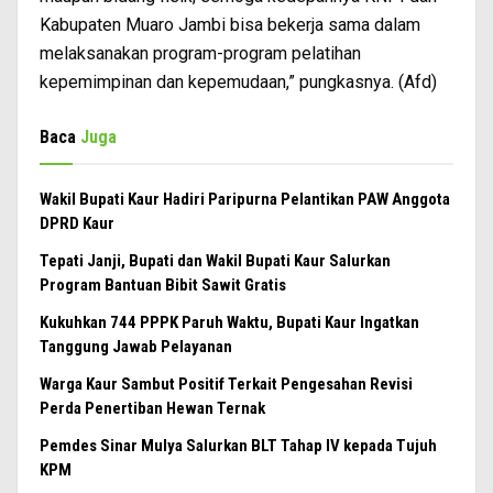
Kabupaten Muaro Jambi bisa bekerja sama dalam
melaksanakan program-program pelatihan
kepemimpinan dan kepemudaan,” pungkasnya. (Afd)
Baca
Juga
Wakil Bupati Kaur Hadiri Paripurna Pelantikan PAW Anggota
DPRD Kaur
Tepati Janji, Bupati dan Wakil Bupati Kaur Salurkan
Program Bantuan Bibit Sawit Gratis
Kukuhkan 744 PPPK Paruh Waktu, Bupati Kaur Ingatkan
Tanggung Jawab Pelayanan
Warga Kaur Sambut Positif Terkait Pengesahan Revisi
Perda Penertiban Hewan Ternak
Pemdes Sinar Mulya Salurkan BLT Tahap IV kepada Tujuh
KPM