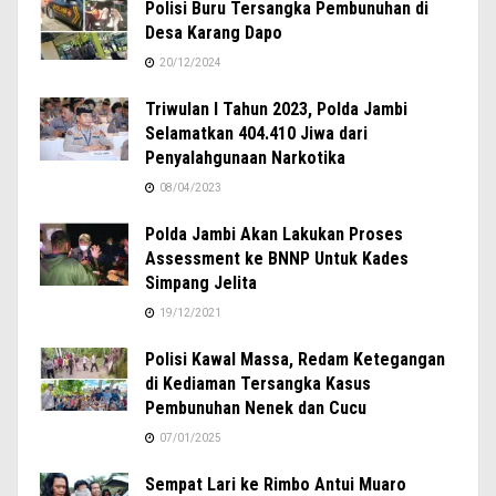
Polisi Buru Tersangka Pembunuhan di
Desa Karang Dapo
20/12/2024
Triwulan I Tahun 2023, Polda Jambi
Selamatkan 404.410 Jiwa dari
Penyalahgunaan Narkotika
08/04/2023
Polda Jambi Akan Lakukan Proses
Assessment ke BNNP Untuk Kades
Simpang Jelita
19/12/2021
Polisi Kawal Massa, Redam Ketegangan
di Kediaman Tersangka Kasus
Pembunuhan Nenek dan Cucu
07/01/2025
Sempat Lari ke Rimbo Antui Muaro