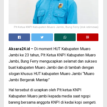
Plt Ketua KNPI Kabupaten Muaro Jambi, Bung Ferry (dok istimewa)
Aksara24.id –
Di moment HUT Kabupaten Muaro
Jambi ke 23 tahun, Plt Ketua KNPI Kabupaten Muaro
Jambi, Bung Ferry mengucapkan selamat dan sukses
buat kabupaten Muaro Jambi dan di tambah dengan
slogan khusus HUT kabupaten Muaro Jambi “Muaro
Jambi Bergerak Mantap”
Hal tersebut di ucapkan oleh Plt ketua KNPI
Kabupaten Muaro jambi kepada media saat ngopi
bareng bersama anggota KNPI di kedai kopi sengeti.