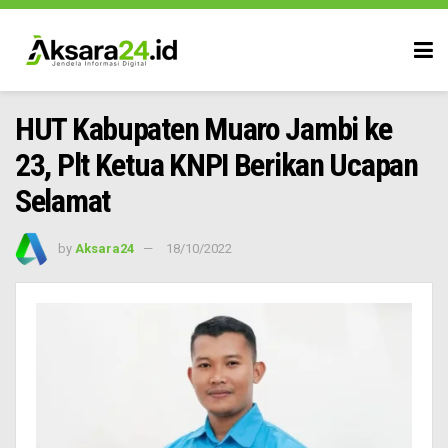
HUT Kabupaten Muaro Jambi ke
23, Plt Ketua KNPI Berikan Ucapan
Selamat
by
Aksara24
18/10/2022