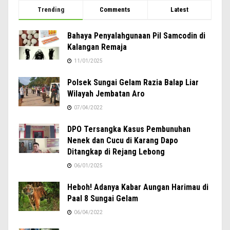
Trending
Comments
Latest
Bahaya Penyalahgunaan Pil Samcodin di
Kalangan Remaja
11/01/2025
Polsek Sungai Gelam Razia Balap Liar
Wilayah Jembatan Aro
07/04/2022
DPO Tersangka Kasus Pembunuhan
Nenek dan Cucu di Karang Dapo
Ditangkap di Rejang Lebong
06/01/2025
Heboh! Adanya Kabar Aungan Harimau di
Paal 8 Sungai Gelam
06/04/2022