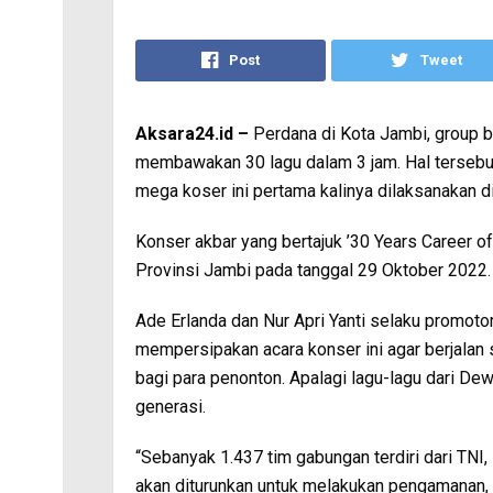
Post
Tweet
Aksara24.id –
Perdana di Kota Jambi, group 
membawakan 30 lagu dalam 3 jam. Hal tersebu
mega koser ini pertama kalinya dilaksanakan 
Konser akbar yang bertajuk ’30 Years Career 
Provinsi Jambi pada tanggal 29 Oktober 2022.
Ade Erlanda dan Nur Apri Yanti selaku promot
mempersipakan acara konser ini agar berjala
bagi para penonton. Apalagi lagu-lagu dari Dew
generasi.
“Sebanyak 1.437 tim gabungan terdiri dari TNI, 
akan diturunkan untuk melakukan pengamanan,