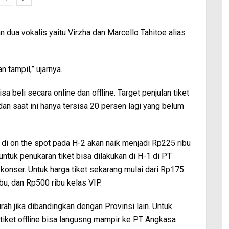
n dua vokalis yaitu Virzha dan Marcello Tahitoe alias
n tampil,” ujarnya.
a beli secara online dan offline. Target penjulan tiket
dan saat ini hanya tersisa 20 persen lagi yang belum
r di on the spot pada H-2 akan naik menjadi Rp225 ribu
ntuk penukaran tiket bisa dilakukan di H-1 di PT
konser. Untuk harga tiket sekarang mulai dari Rp175
bu, dan Rp500 ribu kelas VIP.
rah jika dibandingkan dengan Provinsi lain. Untuk
k tiket offline bisa langusng mampir ke PT Angkasa