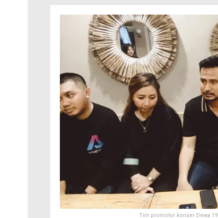
Tim promotor konser Dewa 19 d