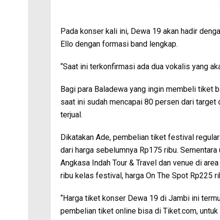
Pada konser kali ini, Dewa 19 akan hadir denga
Ello dengan formasi band lengkap.
“Saat ini terkonfirmasi ada dua vokalis yang aka
Bagi para Baladewa yang ingin membeli tiket bis
saat ini sudah mencapai 80 persen dari target 
terjual.
Dikatakan Ade, pembelian tiket festival regula
dari harga sebelumnya Rp175 ribu. Sementara u
Angkasa Indah Tour & Travel dan venue di area 
ribu kelas festival, harga On The Spot Rp225 ri
“Harga tiket konser Dewa 19 di Jambi ini termu
pembelian tiket online bisa di Tiket.com, untu