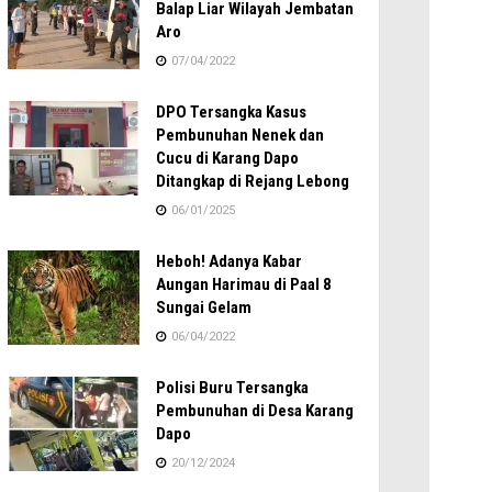
Balap Liar Wilayah Jembatan
Aro
07/04/2022
DPO Tersangka Kasus
Pembunuhan Nenek dan
Cucu di Karang Dapo
Ditangkap di Rejang Lebong
06/01/2025
Heboh! Adanya Kabar
Aungan Harimau di Paal 8
Sungai Gelam
06/04/2022
Polisi Buru Tersangka
Pembunuhan di Desa Karang
Dapo
20/12/2024