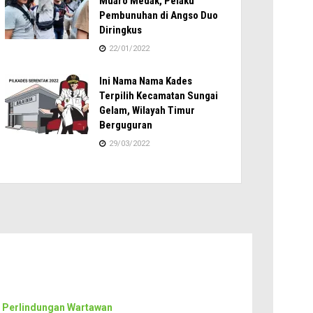
Muaro Medak, Pelaku
Pembunuhan di Angso Duo
Diringkus
22/01/2022
Ini Nama Nama Kades
Terpilih Kecamatan Sungai
Gelam, Wilayah Timur
Berguguran
29/03/2022
 Perlindungan Wartawan