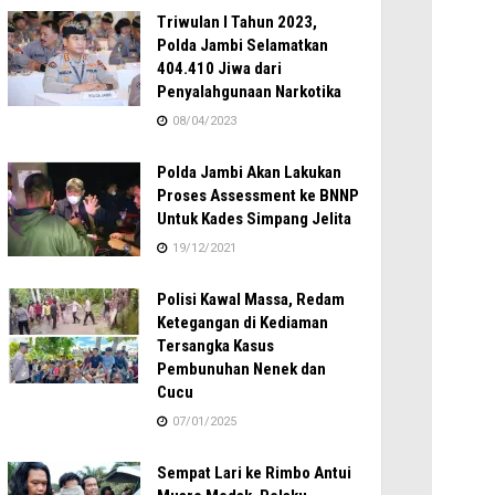
Triwulan I Tahun 2023,
Polda Jambi Selamatkan
404.410 Jiwa dari
Penyalahgunaan Narkotika
08/04/2023
Polda Jambi Akan Lakukan
Proses Assessment ke BNNP
Untuk Kades Simpang Jelita
19/12/2021
Polisi Kawal Massa, Redam
Ketegangan di Kediaman
Tersangka Kasus
Pembunuhan Nenek dan
Cucu
07/01/2025
Sempat Lari ke Rimbo Antui