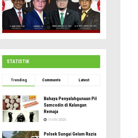
STATISTIK
Trending
Comments
Latest
Bahaya Penyalahgunaan Pil
Samcodin di Kalangan
Remaja
11/01/2025
Polsek Sungai Gelam Razia