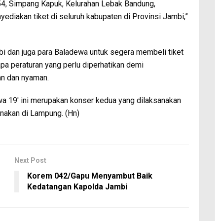
. 54, Simpang Kapuk, Kelurahan Lebak Bandung,
ediakan tiket di seluruh kabupaten di Provinsi Jambi,”
 dan juga para Baladewa untuk segera membeli tiket
a peraturan yang perlu diperhatikan demi
an dan nyaman.
ewa 19′ ini merupakan konser kedua yang dilaksanakan
nakan di Lampung. (Hn)
Next Post
Korem 042/Gapu Menyambut Baik
Kedatangan Kapolda Jambi