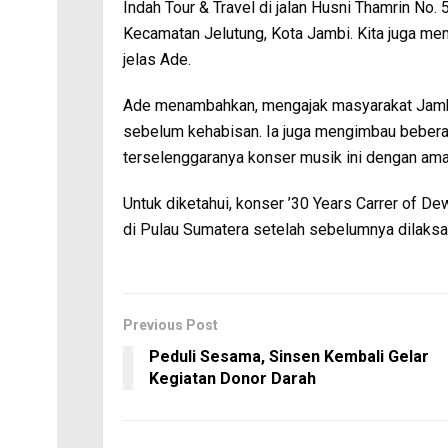
Indah Tour & Travel di jalan Husni Thamrin No
Kecamatan Jelutung, Kota Jambi. Kita juga meny
jelas Ade.
Ade menambahkan, mengajak masyarakat Jambi
sebelum kehabisan. Ia juga mengimbau beberap
terselenggaranya konser musik ini dengan am
Untuk diketahui, konser ’30 Years Carrer of D
di Pulau Sumatera setelah sebelumnya dilaksa
Previous Post
Peduli Sesama, Sinsen Kembali Gelar
Kegiatan Donor Darah