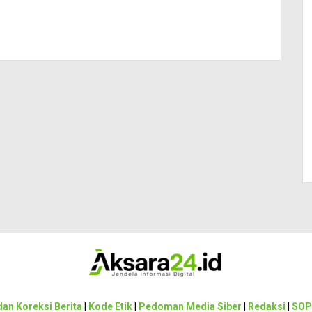
an Koreksi Berita
|
Kode Etik
|
Pedoman Media Siber
|
Redaksi
|
SOP