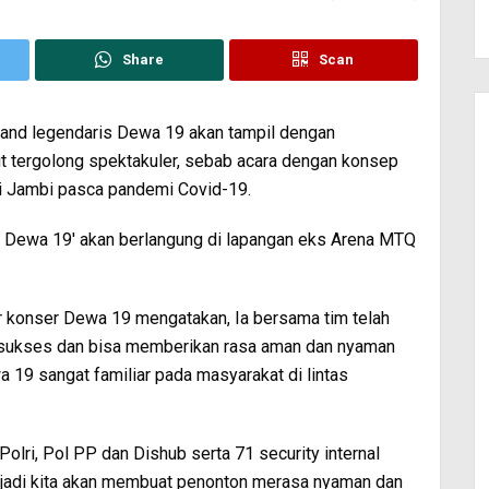
Share
Scan
band legendaris Dewa 19 akan tampil dengan
t tergolong spektakuler, sebab acara dengan konsep
di Jambi pasca pandemi Covid-19.
of Dewa 19′ akan berlangung di lapangan eks Arena MTQ
or konser Dewa 19 mengatakan, Ia bersama tim telah
n sukses dan bisa memberikan rasa aman dan nyaman
a 19 sangat familiar pada masyarakat di lintas
Polri, Pol PP dan Dishub serta 71 security internal
 jadi kita akan membuat penonton merasa nyaman dan