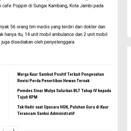
di cafe Poppin di Sungai Kambang, Kota Jambi pada
anyak 56 orang tim medis yang terdiri dari dokter dan
ak hanya itu, 14 unit mobil ambulance dan 2 unit mobil
 juga disediakan oleh penyelenggara.
Warga Kaur Sambut Positif Terkait Pengesahan
Revisi Perda Penertiban Hewan Ternak
Pemdes Sinar Mulya Salurkan BLT Tahap IV kepada
Tujuh KPM
Tak Hadir saat Upacara HGN, Puluhan Guru di Kaur
Terancam Sanksi Administratif