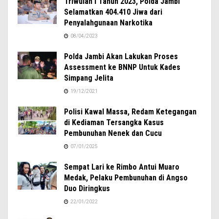
Triwulan I Tahun 2023, Polda Jambi
Selamatkan 404.410 Jiwa dari
Penyalahgunaan Narkotika
08/04/2023
Polda Jambi Akan Lakukan Proses
Assessment ke BNNP Untuk Kades
Simpang Jelita
19/12/2021
Polisi Kawal Massa, Redam Ketegangan
di Kediaman Tersangka Kasus
Pembunuhan Nenek dan Cucu
07/01/2025
Sempat Lari ke Rimbo Antui Muaro
Medak, Pelaku Pembunuhan di Angso
Duo Diringkus
22/01/2022