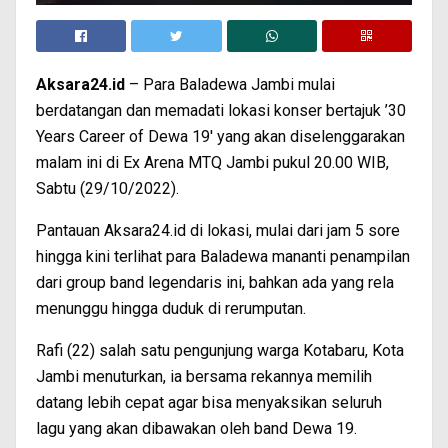
Aksara24.id
– Para Baladewa Jambi mulai
berdatangan dan memadati lokasi konser bertajuk ’30
Years Career of Dewa 19′ yang akan diselenggarakan
malam ini di Ex Arena MTQ Jambi pukul 20.00 WIB,
Sabtu (29/10/2022).
Pantauan Aksara24.id di lokasi, mulai dari jam 5 sore
hingga kini terlihat para Baladewa mananti penampilan
dari group band legendaris ini, bahkan ada yang rela
menunggu hingga duduk di rerumputan.
Rafi (22) salah satu pengunjung warga Kotabaru, Kota
Jambi menuturkan, ia bersama rekannya memilih
datang lebih cepat agar bisa menyaksikan seluruh
lagu yang akan dibawakan oleh band Dewa 19.