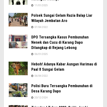
11/01/2025
Polsek Sungai Gelam Razia Balap Liar
Wilayah Jembatan Aro
07/04/2022
DPO Tersangka Kasus Pembunuhan
Nenek dan Cucu di Karang Dapo
Ditangkap di Rejang Lebong
06/01/2025
Heboh! Adanya Kabar Aungan Harimau di
Paal 8 Sungai Gelam
06/04/2022
Polisi Buru Tersangka Pembunuhan di
Desa Karang Dapo
20/12/2024