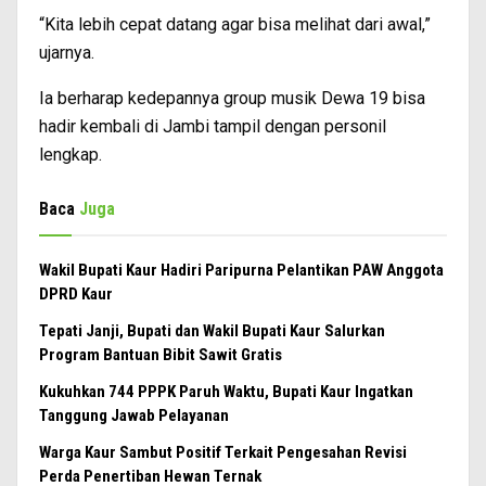
“Kita lebih cepat datang agar bisa melihat dari awal,”
ujarnya.
Ia berharap kedepannya group musik Dewa 19 bisa
hadir kembali di Jambi tampil dengan personil
lengkap.
Baca
Juga
Wakil Bupati Kaur Hadiri Paripurna Pelantikan PAW Anggota
DPRD Kaur
Tepati Janji, Bupati dan Wakil Bupati Kaur Salurkan
Program Bantuan Bibit Sawit Gratis
Kukuhkan 744 PPPK Paruh Waktu, Bupati Kaur Ingatkan
Tanggung Jawab Pelayanan
Warga Kaur Sambut Positif Terkait Pengesahan Revisi
Perda Penertiban Hewan Ternak