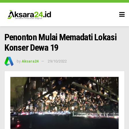
Penonton Mulai Memadati Lokasi
Konser Dewa 19
by
Aksara24
29/10/2022