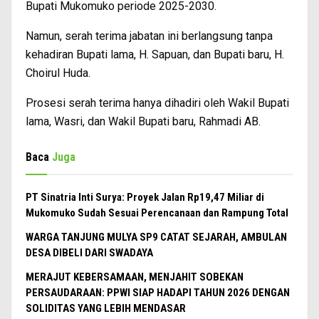
Bupati Mukomuko periode 2025-2030.
Namun, serah terima jabatan ini berlangsung tanpa
kehadiran Bupati lama, H. Sapuan, dan Bupati baru, H.
Choirul Huda.
Prosesi serah terima hanya dihadiri oleh Wakil Bupati
lama, Wasri, dan Wakil Bupati baru, Rahmadi AB.
Baca
Juga
PT Sinatria Inti Surya: Proyek Jalan Rp19,47 Miliar di
Mukomuko Sudah Sesuai Perencanaan dan Rampung Total
WARGA TANJUNG MULYA SP9 CATAT SEJARAH, AMBULAN
DESA DIBELI DARI SWADAYA
MERAJUT KEBERSAMAAN, MENJAHIT SOBEKAN
PERSAUDARAAN: PPWI SIAP HADAPI TAHUN 2026 DENGAN
SOLIDITAS YANG LEBIH MENDASAR