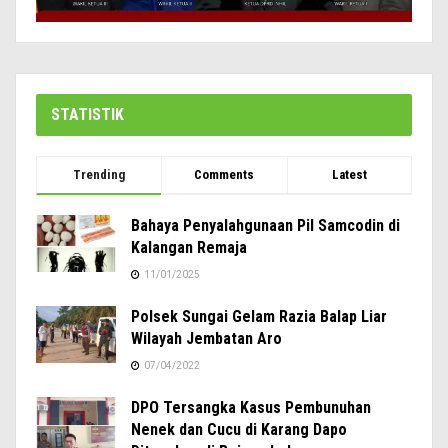
STATISTIK
Trending
Comments
Latest
Bahaya Penyalahgunaan Pil Samcodin di
Kalangan Remaja
11/01/2025
Polsek Sungai Gelam Razia Balap Liar
Wilayah Jembatan Aro
07/04/2022
DPO Tersangka Kasus Pembunuhan
Nenek dan Cucu di Karang Dapo