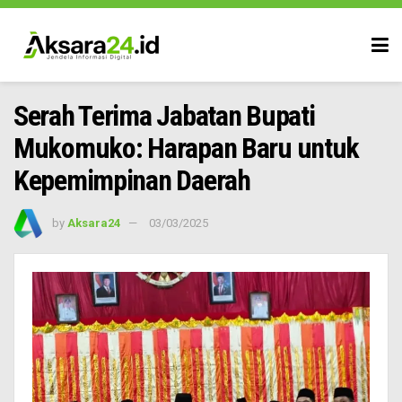
Serah Terima Jabatan Bupati
Mukomuko: Harapan Baru untuk
Kepemimpinan Daerah
by
Aksara24
03/03/2025