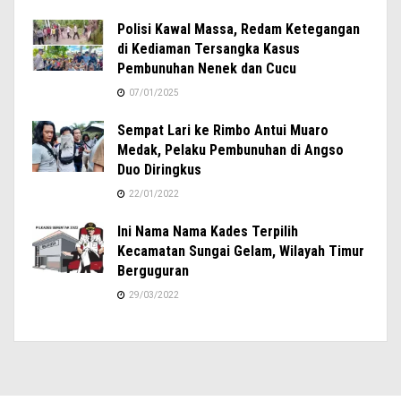
Polisi Kawal Massa, Redam Ketegangan
di Kediaman Tersangka Kasus
Pembunuhan Nenek dan Cucu
07/01/2025
Sempat Lari ke Rimbo Antui Muaro
Medak, Pelaku Pembunuhan di Angso
Duo Diringkus
22/01/2022
Ini Nama Nama Kades Terpilih
Kecamatan Sungai Gelam, Wilayah Timur
Berguguran
29/03/2022