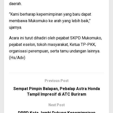
daerah.
“Kami berharap kepemimpinan yang baru dapat
membawa Mukomuko ke arah yang lebih baik,”
ujarnya.
Acara ini turut dihadiri oleh pejabat SKPD Mukomuko,
pejabat eselon, tokoh masyarakat, Ketua TP-PKK,
organisasi perempuan, serta tamu undangan lainnya.
(Hs/Adv)
Previous Post
Sempat Pimpin Balapan, Pebalap Astra Honda
Tampil Impresif di ATC Buriram
Next Post
DPRD Kota Jambi Dukung Kepemimpinan