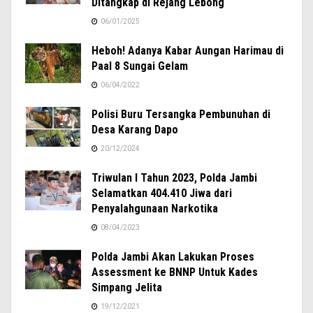
Ditangkap di Rejang Lebong
06/01/2025
Heboh! Adanya Kabar Aungan Harimau di
Paal 8 Sungai Gelam
06/04/2022
Polisi Buru Tersangka Pembunuhan di
Desa Karang Dapo
20/12/2024
Triwulan I Tahun 2023, Polda Jambi
Selamatkan 404.410 Jiwa dari
Penyalahgunaan Narkotika
08/04/2023
Polda Jambi Akan Lakukan Proses
Assessment ke BNNP Untuk Kades
Simpang Jelita
19/12/2021