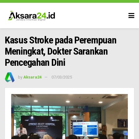
Kasus Stroke pada Perempuan
Meningkat, Dokter Sarankan
Pencegahan Dini
by
Aksara24
07/03/2025