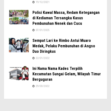
19/12/2021
Polisi Kawal Massa, Redam Ketegangan
di Kediaman Tersangka Kasus
Pembunuhan Nenek dan Cucu
07/01/2025
Sempat Lari ke Rimbo Antui Muaro
Medak, Pelaku Pembunuhan di Angso
Duo Diringkus
22/01/2022
Ini Nama Nama Kades Terpilih
Kecamatan Sungai Gelam, Wilayah Timur
Berguguran
29/03/2022