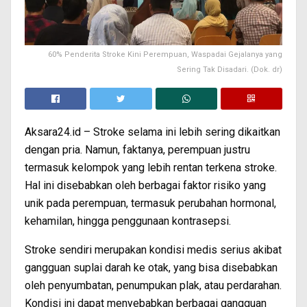
60% Penderita Stroke Kini Perempuan, Waspadai Gejalanya yang
Sering Tak Disadari. (Dok. dr)
Aksara24.id – Stroke selama ini lebih sering dikaitkan
dengan pria. Namun, faktanya, perempuan justru
termasuk kelompok yang lebih rentan terkena stroke.
Hal ini disebabkan oleh berbagai faktor risiko yang
unik pada perempuan, termasuk perubahan hormonal,
kehamilan, hingga penggunaan kontrasepsi.
Stroke sendiri merupakan kondisi medis serius akibat
gangguan suplai darah ke otak, yang bisa disebabkan
oleh penyumbatan, penumpukan plak, atau perdarahan.
Kondisi ini dapat menyebabkan berbagai gangguan