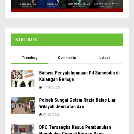
STATISTIK
Trending
Comments
Latest
Bahaya Penyalahgunaan Pil Samcodin di
Kalangan Remaja
11/01/2025
Polsek Sungai Gelam Razia Balap Liar
Wilayah Jembatan Aro
07/04/2022
DPO Tersangka Kasus Pembunuhan
Nenek dan Cucu di Karang Dapo