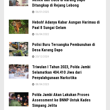
Ditangkap di Rejang Lebong
06/01/2025
Heboh! Adanya Kabar Aungan Harimau di
Paal 8 Sungai Gelam
06/04/2022
Polisi Buru Tersangka Pembunuhan di
Desa Karang Dapo
20/12/2024
Triwulan I Tahun 2023, Polda Jambi
Selamatkan 404.410 Jiwa dari
Penyalahgunaan Narkotika
08/04/2023
Polda Jambi Akan Lakukan Proses
Assessment ke BNNP Untuk Kades
Simpang Jelita