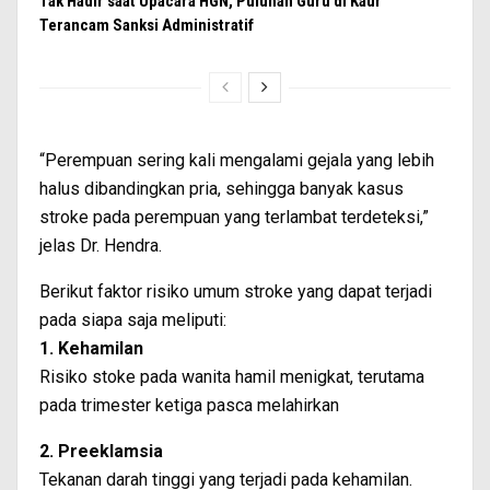
Tak Hadir saat Upacara HGN, Puluhan Guru di Kaur
Terancam Sanksi Administratif
“Perempuan sering kali mengalami gejala yang lebih
halus dibandingkan pria, sehingga banyak kasus
stroke pada perempuan yang terlambat terdeteksi,”
jelas Dr. Hendra.
Berikut faktor risiko umum stroke yang dapat terjadi
pada siapa saja meliputi:
1. Kehamilan
Risiko stoke pada wanita hamil menigkat, terutama
pada trimester ketiga pasca melahirkan
2. Preeklamsia
Tekanan darah tinggi yang terjadi pada kehamilan.