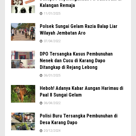
Kalangan Remaja
11/01/2025
Polsek Sungai Gelam Razia Balap Liar
Wilayah Jembatan Aro
07/04/2022
DPO Tersangka Kasus Pembunuhan
Nenek dan Cucu di Karang Dapo
Ditangkap di Rejang Lebong
06/01/2025
Heboh! Adanya Kabar Aungan Harimau di
Paal 8 Sungai Gelam
06/04/2022
Polisi Buru Tersangka Pembunuhan di
Desa Karang Dapo
20/12/2024