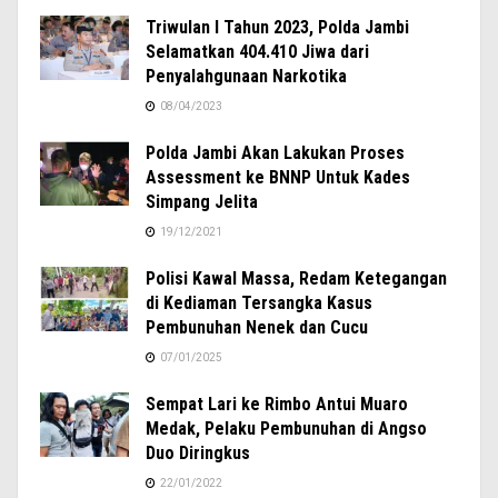
Triwulan I Tahun 2023, Polda Jambi
Selamatkan 404.410 Jiwa dari
Penyalahgunaan Narkotika
08/04/2023
Polda Jambi Akan Lakukan Proses
Assessment ke BNNP Untuk Kades
Simpang Jelita
19/12/2021
Polisi Kawal Massa, Redam Ketegangan
di Kediaman Tersangka Kasus
Pembunuhan Nenek dan Cucu
07/01/2025
Sempat Lari ke Rimbo Antui Muaro
Medak, Pelaku Pembunuhan di Angso
Duo Diringkus
22/01/2022