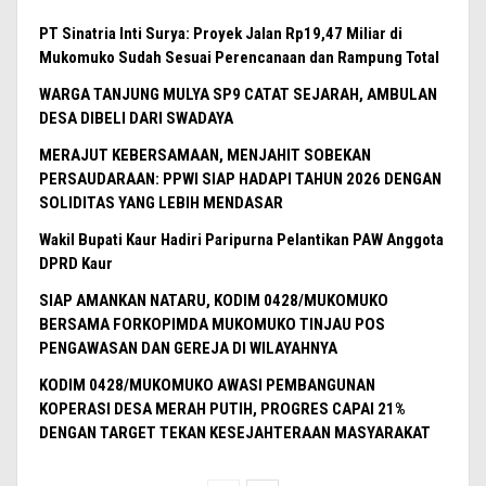
PT Sinatria Inti Surya: Proyek Jalan Rp19,47 Miliar di
Mukomuko Sudah Sesuai Perencanaan dan Rampung Total
WARGA TANJUNG MULYA SP9 CATAT SEJARAH, AMBULAN
DESA DIBELI DARI SWADAYA
MERAJUT KEBERSAMAAN, MENJAHIT SOBEKAN
PERSAUDARAAN: PPWI SIAP HADAPI TAHUN 2026 DENGAN
SOLIDITAS YANG LEBIH MENDASAR
Wakil Bupati Kaur Hadiri Paripurna Pelantikan PAW Anggota
DPRD Kaur
SIAP AMANKAN NATARU, KODIM 0428/MUKOMUKO
BERSAMA FORKOPIMDA MUKOMUKO TINJAU POS
PENGAWASAN DAN GEREJA DI WILAYAHNYA
KODIM 0428/MUKOMUKO AWASI PEMBANGUNAN
KOPERASI DESA MERAH PUTIH, PROGRES CAPAI 21%
DENGAN TARGET TEKAN KESEJAHTERAAN MASYARAKAT