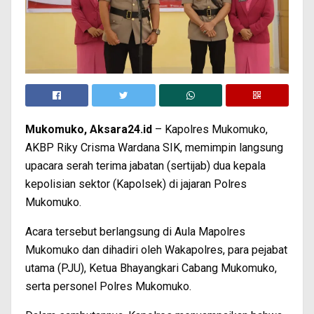
Mukomuko, Aksara24.id
– Kapolres Mukomuko,
AKBP Riky Crisma Wardana SIK, memimpin langsung
upacara serah terima jabatan (sertijab) dua kepala
kepolisian sektor (Kapolsek) di jajaran Polres
Mukomuko.
Acara tersebut berlangsung di Aula Mapolres
Mukomuko dan dihadiri oleh Wakapolres, para pejabat
utama (PJU), Ketua Bhayangkari Cabang Mukomuko,
serta personel Polres Mukomuko.