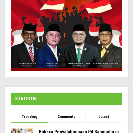
STATISTIK
Trending
Comments
Latest
Bahaya Penyalahgunaan Pil Samcodin di