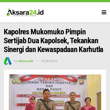
Kapolres Mukomuko Pimpin
Sertijab Dua Kapolsek, Tekankan
Sinergi dan Kewaspadaan Karhutla
by
Aksara24
13/06/2025