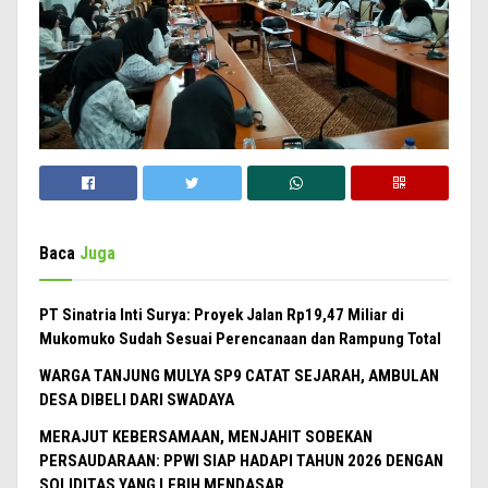
Baca
Juga
PT Sinatria Inti Surya: Proyek Jalan Rp19,47 Miliar di
Mukomuko Sudah Sesuai Perencanaan dan Rampung Total
WARGA TANJUNG MULYA SP9 CATAT SEJARAH, AMBULAN
DESA DIBELI DARI SWADAYA
MERAJUT KEBERSAMAAN, MENJAHIT SOBEKAN
PERSAUDARAAN: PPWI SIAP HADAPI TAHUN 2026 DENGAN
SOLIDITAS YANG LEBIH MENDASAR