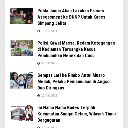
Polda Jambi Akan Lakukan Proses
Assessment ke BNNP Untuk Kades
Simpang Jelita
19/12/2021
Polisi Kawal Massa, Redam Ketegangan
di Kediaman Tersangka Kasus
Pembunuhan Nenek dan Cucu
07/01/2025
Sempat Lari ke Rimbo Antui Muaro
Medak, Pelaku Pembunuhan di Angso
Duo Diringkus
22/01/2022
Ini Nama Nama Kades Terpilih
Kecamatan Sungai Gelam, Wilayah Timur
Berguguran
29/03/2022