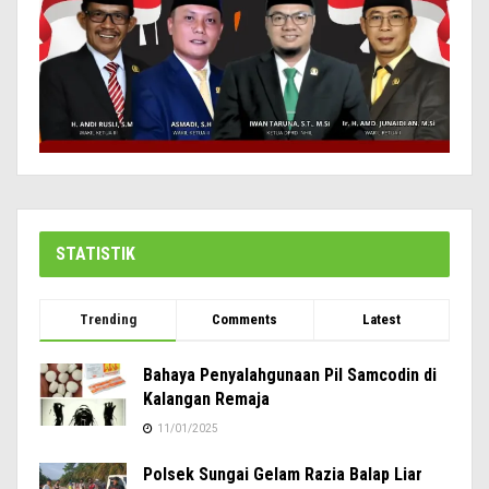
STATISTIK
Trending
Comments
Latest
Bahaya Penyalahgunaan Pil Samcodin di
Kalangan Remaja
11/01/2025
Polsek Sungai Gelam Razia Balap Liar