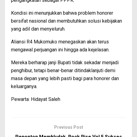
pengangkatan sebagai PPPK.
Kondisi ini menunjukkan bahwa problem honorer
bersifat nasional dan membutuhkan solusi kebijakan
yang adil dan menyeluruh.
Aliansi R4 Mukomuko menegaskan akan terus
mengawal perjuangan ini hingga ada kejelasan.
Mereka berharap janji Bupati tidak sekadar menjadi
penghibur, tetapi benar-benar ditindaklanjuti demi
masa depan yang lebih pasti bagi para honorer dan
keluarganya.
Pewarta: Hidayat Saleh
Previous Post
Penonton Membludak, Rock Rise Vol 5 Sukses