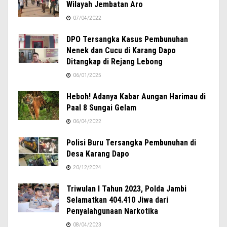
Wilayah Jembatan Aro
07/04/2022
DPO Tersangka Kasus Pembunuhan
Nenek dan Cucu di Karang Dapo
Ditangkap di Rejang Lebong
06/01/2025
Heboh! Adanya Kabar Aungan Harimau di
Paal 8 Sungai Gelam
06/04/2022
Polisi Buru Tersangka Pembunuhan di
Desa Karang Dapo
20/12/2024
Triwulan I Tahun 2023, Polda Jambi
Selamatkan 404.410 Jiwa dari
Penyalahgunaan Narkotika
08/04/2023