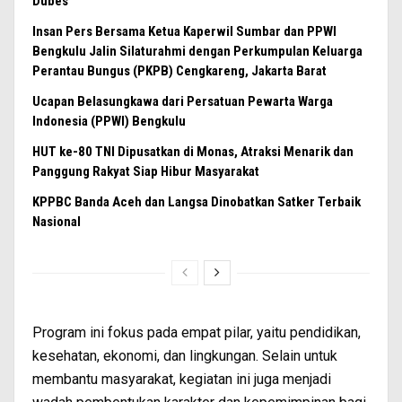
Dubes
Insan Pers Bersama Ketua Kaperwil Sumbar dan PPWI
Bengkulu Jalin Silaturahmi dengan Perkumpulan Keluarga
Perantau Bungus (PKPB) Cengkareng, Jakarta Barat
Ucapan Belasungkawa dari Persatuan Pewarta Warga
Indonesia (PPWI) Bengkulu
HUT ke-80 TNI Dipusatkan di Monas, Atraksi Menarik dan
Panggung Rakyat Siap Hibur Masyarakat
KPPBC Banda Aceh dan Langsa Dinobatkan Satker Terbaik
Nasional
Program ini fokus pada empat pilar, yaitu pendidikan,
kesehatan, ekonomi, dan lingkungan. Selain untuk
membantu masyarakat, kegiatan ini juga menjadi