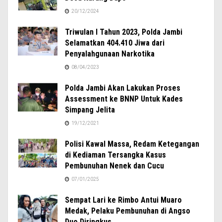
20/12/2024
Triwulan I Tahun 2023, Polda Jambi
Selamatkan 404.410 Jiwa dari
Penyalahgunaan Narkotika
08/04/2023
Polda Jambi Akan Lakukan Proses
Assessment ke BNNP Untuk Kades
Simpang Jelita
19/12/2021
Polisi Kawal Massa, Redam Ketegangan
di Kediaman Tersangka Kasus
Pembunuhan Nenek dan Cucu
07/01/2025
Sempat Lari ke Rimbo Antui Muaro
Medak, Pelaku Pembunuhan di Angso
Duo Diringkus