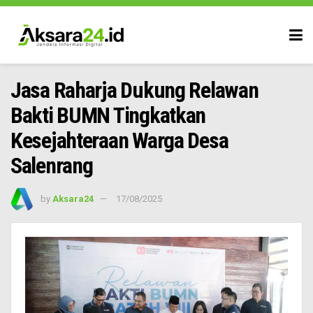
Jasa Raharja Dukung Relawan
Bakti BUMN Tingkatkan
Kesejahteraan Warga Desa
Salenrang
by
Aksara24
17/08/2025