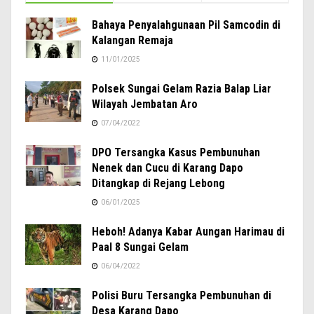
Bahaya Penyalahgunaan Pil Samcodin di
Kalangan Remaja
11/01/2025
Polsek Sungai Gelam Razia Balap Liar
Wilayah Jembatan Aro
07/04/2022
DPO Tersangka Kasus Pembunuhan
Nenek dan Cucu di Karang Dapo
Ditangkap di Rejang Lebong
06/01/2025
Heboh! Adanya Kabar Aungan Harimau di
Paal 8 Sungai Gelam
06/04/2022
Polisi Buru Tersangka Pembunuhan di
Desa Karang Dapo