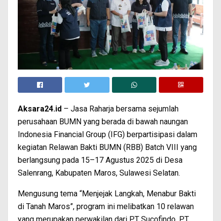
Aksara24.id
– Jasa Raharja bersama sejumlah
perusahaan BUMN yang berada di bawah naungan
Indonesia Financial Group (IFG) berpartisipasi dalam
kegiatan Relawan Bakti BUMN (RBB) Batch VIII yang
berlangsung pada 15–17 Agustus 2025 di Desa
Salenrang, Kabupaten Maros, Sulawesi Selatan.
Mengusung tema “Menjejak Langkah, Menabur Bakti
di Tanah Maros”, program ini melibatkan 10 relawan
yang merupakan perwakilan dari PT Sucofindo, PT