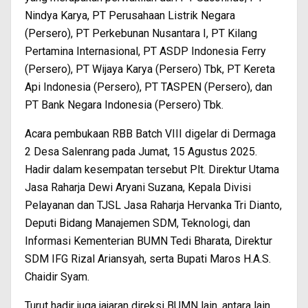
Nindya Karya, PT Perusahaan Listrik Negara
(Persero), PT Perkebunan Nusantara I, PT Kilang
Pertamina Internasional, PT ASDP Indonesia Ferry
(Persero), PT Wijaya Karya (Persero) Tbk, PT Kereta
Api Indonesia (Persero), PT TASPEN (Persero), dan
PT Bank Negara Indonesia (Persero) Tbk.
Acara pembukaan RBB Batch VIII digelar di Dermaga
2 Desa Salenrang pada Jumat, 15 Agustus 2025.
Hadir dalam kesempatan tersebut Plt. Direktur Utama
Jasa Raharja Dewi Aryani Suzana, Kepala Divisi
Pelayanan dan TJSL Jasa Raharja Hervanka Tri Dianto,
Deputi Bidang Manajemen SDM, Teknologi, dan
Informasi Kementerian BUMN Tedi Bharata, Direktur
SDM IFG Rizal Ariansyah, serta Bupati Maros H.A.S.
Chaidir Syam.
Turut hadir juga jajaran direksi BUMN lain, antara lain