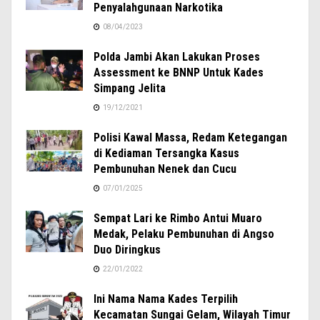
Penyalahgunaan Narkotika
08/04/2023
Polda Jambi Akan Lakukan Proses
Assessment ke BNNP Untuk Kades
Simpang Jelita
19/12/2021
Polisi Kawal Massa, Redam Ketegangan
di Kediaman Tersangka Kasus
Pembunuhan Nenek dan Cucu
07/01/2025
Sempat Lari ke Rimbo Antui Muaro
Medak, Pelaku Pembunuhan di Angso
Duo Diringkus
22/01/2022
Ini Nama Nama Kades Terpilih
Kecamatan Sungai Gelam, Wilayah Timur