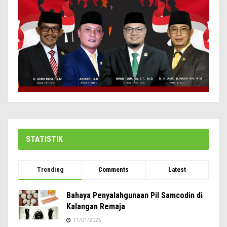
STATISTIK
Trending
Comments
Latest
Bahaya Penyalahgunaan Pil Samcodin di
Kalangan Remaja
11/01/2025