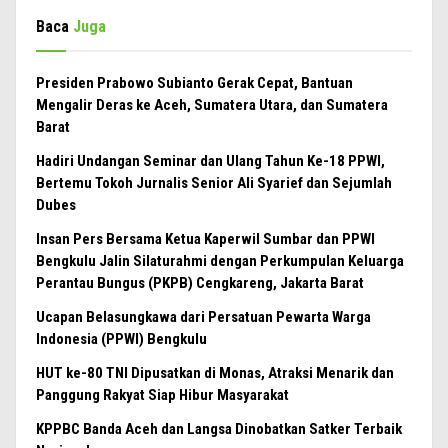
Baca
Juga
Presiden Prabowo Subianto Gerak Cepat, Bantuan
Mengalir Deras ke Aceh, Sumatera Utara, dan Sumatera
Barat
Hadiri Undangan Seminar dan Ulang Tahun Ke-18 PPWI,
Bertemu Tokoh Jurnalis Senior Ali Syarief dan Sejumlah
Dubes
Insan Pers Bersama Ketua Kaperwil Sumbar dan PPWI
Bengkulu Jalin Silaturahmi dengan Perkumpulan Keluarga
Perantau Bungus (PKPB) Cengkareng, Jakarta Barat
Ucapan Belasungkawa dari Persatuan Pewarta Warga
Indonesia (PPWI) Bengkulu
HUT ke-80 TNI Dipusatkan di Monas, Atraksi Menarik dan
Panggung Rakyat Siap Hibur Masyarakat
KPPBC Banda Aceh dan Langsa Dinobatkan Satker Terbaik