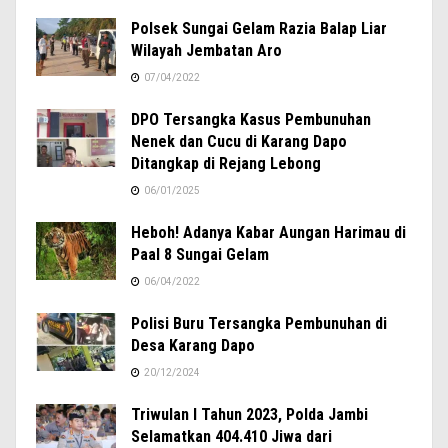
Polsek Sungai Gelam Razia Balap Liar
Wilayah Jembatan Aro
07/04/2022
DPO Tersangka Kasus Pembunuhan
Nenek dan Cucu di Karang Dapo
Ditangkap di Rejang Lebong
06/01/2025
Heboh! Adanya Kabar Aungan Harimau di
Paal 8 Sungai Gelam
06/04/2022
Polisi Buru Tersangka Pembunuhan di
Desa Karang Dapo
20/12/2024
Triwulan I Tahun 2023, Polda Jambi
Selamatkan 404.410 Jiwa dari