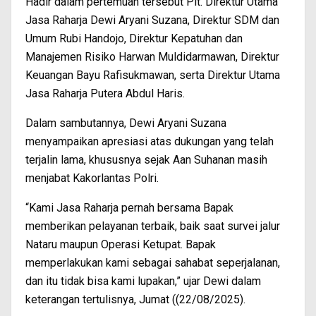
Hadir dalam pertemuan tersebut Plt. Direktur Utama
Jasa Raharja Dewi Aryani Suzana, Direktur SDM dan
Umum Rubi Handojo, Direktur Kepatuhan dan
Manajemen Risiko Harwan Muldidarmawan, Direktur
Keuangan Bayu Rafisukmawan, serta Direktur Utama
Jasa Raharja Putera Abdul Haris.
Dalam sambutannya, Dewi Aryani Suzana
menyampaikan apresiasi atas dukungan yang telah
terjalin lama, khususnya sejak Aan Suhanan masih
menjabat Kakorlantas Polri.
“Kami Jasa Raharja pernah bersama Bapak
memberikan pelayanan terbaik, baik saat survei jalur
Nataru maupun Operasi Ketupat. Bapak
memperlakukan kami sebagai sahabat seperjalanan,
dan itu tidak bisa kami lupakan,” ujar Dewi dalam
keterangan tertulisnya, Jumat ((22/08/2025).