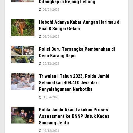
Ditangkap di Rejang Lebong
06/01/2025
Heboh! Adanya Kabar Aungan Harimau di
Paal 8 Sungai Gelam
06/04/2022
Polisi Buru Tersangka Pembunuhan di
Desa Karang Dapo
20/12/2024
Triwulan I Tahun 2023, Polda Jambi
Selamatkan 404.410 Jiwa dari
Penyalahgunaan Narkotika
08/04/2023
Polda Jambi Akan Lakukan Proses
Assessment ke BNNP Untuk Kades
Simpang Jelita
19/12/2021