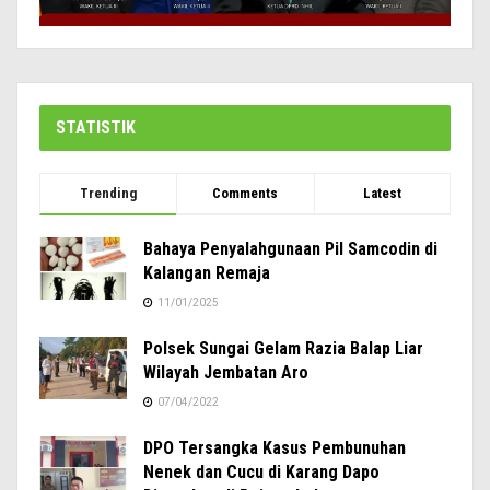
STATISTIK
Trending
Comments
Latest
Bahaya Penyalahgunaan Pil Samcodin di
Kalangan Remaja
11/01/2025
Polsek Sungai Gelam Razia Balap Liar
Wilayah Jembatan Aro
07/04/2022
DPO Tersangka Kasus Pembunuhan
Nenek dan Cucu di Karang Dapo