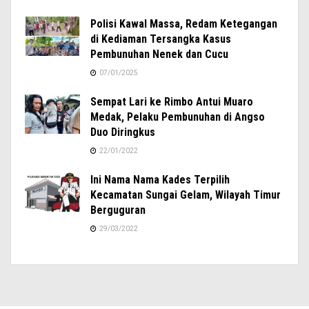
Polisi Kawal Massa, Redam Ketegangan
di Kediaman Tersangka Kasus
Pembunuhan Nenek dan Cucu
07/01/2025
Sempat Lari ke Rimbo Antui Muaro
Medak, Pelaku Pembunuhan di Angso
Duo Diringkus
22/01/2022
Ini Nama Nama Kades Terpilih
Kecamatan Sungai Gelam, Wilayah Timur
Berguguran
29/03/2022