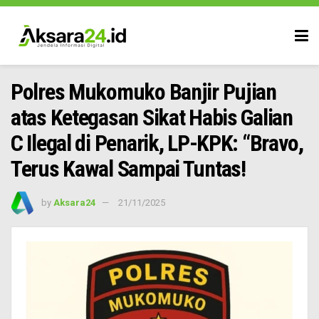
Polres Mukomuko Banjir Pujian
atas Ketegasan Sikat Habis Galian
C Ilegal di Penarik, LP-KPK: “Bravo,
Terus Kawal Sampai Tuntas!
by
Aksara24
21/11/2025