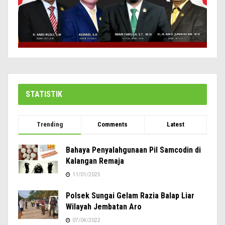
STATISTIK
Trending
Comments
Latest
Bahaya Penyalahgunaan Pil Samcodin di
Kalangan Remaja
11/01/2025
Polsek Sungai Gelam Razia Balap Liar
Wilayah Jembatan Aro
07/04/2022