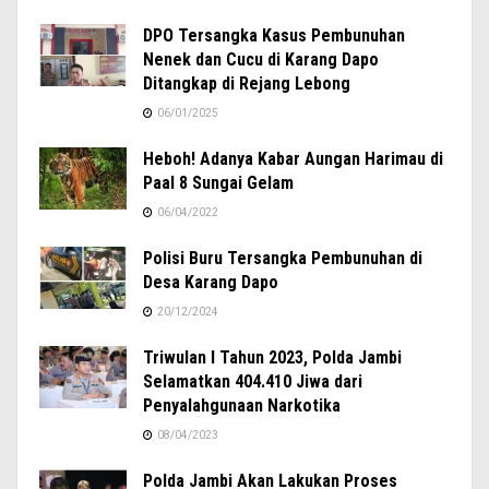
DPO Tersangka Kasus Pembunuhan
Nenek dan Cucu di Karang Dapo
Ditangkap di Rejang Lebong
06/01/2025
Heboh! Adanya Kabar Aungan Harimau di
Paal 8 Sungai Gelam
06/04/2022
Polisi Buru Tersangka Pembunuhan di
Desa Karang Dapo
20/12/2024
Triwulan I Tahun 2023, Polda Jambi
Selamatkan 404.410 Jiwa dari
Penyalahgunaan Narkotika
08/04/2023
Polda Jambi Akan Lakukan Proses