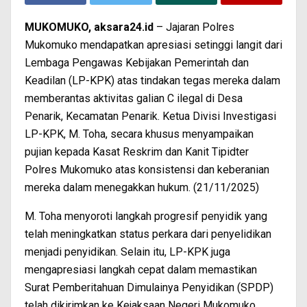
MUKOMUKO, aksara24.id
– Jajaran Polres
Mukomuko mendapatkan apresiasi setinggi langit dari
Lembaga Pengawas Kebijakan Pemerintah dan
Keadilan (LP-KPK) atas tindakan tegas mereka dalam
memberantas aktivitas galian C ilegal di Desa
Penarik, Kecamatan Penarik. Ketua Divisi Investigasi
LP-KPK, M. Toha, secara khusus menyampaikan
pujian kepada Kasat Reskrim dan Kanit Tipidter
Polres Mukomuko atas konsistensi dan keberanian
mereka dalam menegakkan hukum. (21/11/2025)
M. Toha menyoroti langkah progresif penyidik yang
telah meningkatkan status perkara dari penyelidikan
menjadi penyidikan. Selain itu, LP-KPK juga
mengapresiasi langkah cepat dalam memastikan
Surat Pemberitahuan Dimulainya Penyidikan (SPDP)
telah dikirimkan ke Kejaksaan Negeri Mukomuko.