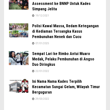
Assessment ke BNNP Untuk Kades
Simpang Jelita
19/12/2021
Polisi Kawal Massa, Redam Ketegangan
di Kediaman Tersangka Kasus
Pembunuhan Nenek dan Cucu
07/01/2025
Sempat Lari ke Rimbo Antui Muaro
Medak, Pelaku Pembunuhan di Angso
Duo Diringkus
22/01/2022
Ini Nama Nama Kades Terpilih
Kecamatan Sungai Gelam, Wilayah Timur
Berguguran
29/03/2022