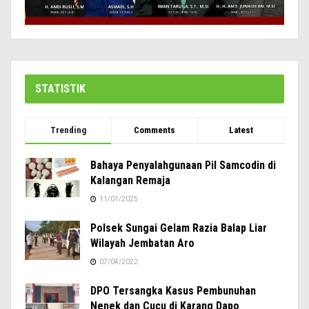
STATISTIK
Trending
Comments
Latest
Bahaya Penyalahgunaan Pil Samcodin di
Kalangan Remaja
11/01/2025
Polsek Sungai Gelam Razia Balap Liar
Wilayah Jembatan Aro
07/04/2022
DPO Tersangka Kasus Pembunuhan
Nenek dan Cucu di Karang Dapo