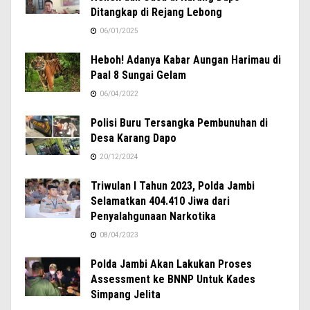
Ditangkap di Rejang Lebong
06/01/2025
Heboh! Adanya Kabar Aungan Harimau di
Paal 8 Sungai Gelam
06/04/2022
Polisi Buru Tersangka Pembunuhan di
Desa Karang Dapo
20/12/2024
Triwulan I Tahun 2023, Polda Jambi
Selamatkan 404.410 Jiwa dari
Penyalahgunaan Narkotika
08/04/2023
Polda Jambi Akan Lakukan Proses
Assessment ke BNNP Untuk Kades
Simpang Jelita