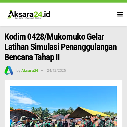
Kodim 0428/Mukomuko Gelar
Latihan Simulasi Penanggulangan
Bencana Tahap II
by
Aksara24
24/12/2025