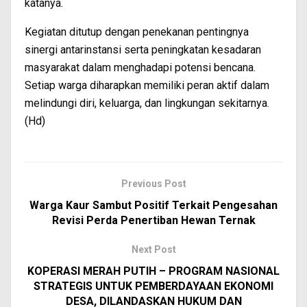
katanya.
Kegiatan ditutup dengan penekanan pentingnya
sinergi antarinstansi serta peningkatan kesadaran
masyarakat dalam menghadapi potensi bencana.
Setiap warga diharapkan memiliki peran aktif dalam
melindungi diri, keluarga, dan lingkungan sekitarnya.
(Hd)
Previous Post
Warga Kaur Sambut Positif Terkait Pengesahan
Revisi Perda Penertiban Hewan Ternak
Next Post
KOPERASI MERAH PUTIH – PROGRAM NASIONAL
STRATEGIS UNTUK PEMBERDAYAAN EKONOMI
DESA, DILANDASKAN HUKUM DAN