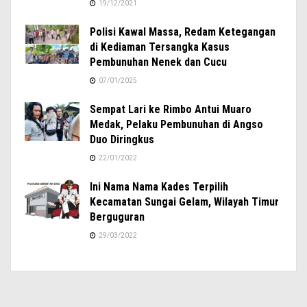
19/12/2021
Polisi Kawal Massa, Redam Ketegangan
di Kediaman Tersangka Kasus
Pembunuhan Nenek dan Cucu
07/01/2025
Sempat Lari ke Rimbo Antui Muaro
Medak, Pelaku Pembunuhan di Angso
Duo Diringkus
22/01/2022
Ini Nama Nama Kades Terpilih
Kecamatan Sungai Gelam, Wilayah Timur
Berguguran
29/03/2022