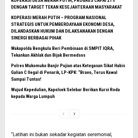
KOPERASI DESA MERAH PUTIH, PROGRES CAPAI 21%
DENGAN TARGET TEKAN KESEJAHTERAAN MASYARAKAT
KOPERASI MERAH PUTIH – PROGRAM NASIONAL
STRATEGIS UNTUK PEMBERDAYAAN EKONOMI DESA,
DILANDASKAN HUKUM DAN DILAKSANAKAN DENGAN
SINERGI BERBAGAI PIHAK
Wakapolda Bengkulu Beri Pembinaan di SMPIT IQRA,
Tekankan Akhlak dan Bijak Bermedsos
Polres Mukomuko Banjir Pujian atas Ketegasan Sikat Habis
Galian C Ilegal di Penarik, LP-KPK: “Bravo, Terus Kawal
Sampai Tuntas!
Wujud Kepedulian, Kapolsek Selebar Berikan Kursi Roda
kepada Warga Lumpuh
“Latihan ini bukan sekadar kegiatan seremonial,