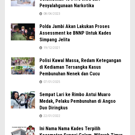
Penyalahgunaan Narkotika
08/04/2023
Polda Jambi Akan Lakukan Proses
Assessment ke BNNP Untuk Kades
Simpang Jelita
19/12/2021
Polisi Kawal Massa, Redam Ketegangan
di Kediaman Tersangka Kasus
Pembunuhan Nenek dan Cucu
07/01/2025
Sempat Lari ke Rimbo Antui Muaro
Medak, Pelaku Pembunuhan di Angso
Duo Diringkus
22/01/2022
Ini Nama Nama Kades Terpilih