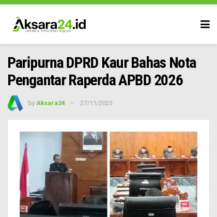
Paripurna DPRD Kaur Bahas Nota
Pengantar Raperda APBD 2026
by
Aksara24
27/11/2025