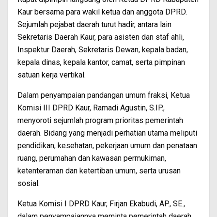
Kaur bersama para wakil ketua dan anggota DPRD.
Sejumlah pejabat daerah turut hadir, antara lain
Sekretaris Daerah Kaur, para asisten dan staf ahli,
Inspektur Daerah, Sekretaris Dewan, kepala badan,
kepala dinas, kepala kantor, camat, serta pimpinan
satuan kerja vertikal.
Dalam penyampaian pandangan umum fraksi, Ketua
Komisi III DPRD Kaur, Ramadi Agustin, S.IP.,
menyoroti sejumlah program prioritas pemerintah
daerah. Bidang yang menjadi perhatian utama meliputi
pendidikan, kesehatan, pekerjaan umum dan penataan
ruang, perumahan dan kawasan permukiman,
ketenteraman dan ketertiban umum, serta urusan
sosial.
Ketua Komisi I DPRD Kaur, Firjan Ekabudi, AP., SE.,
dalam penyampaiannya meminta pemerintah daerah