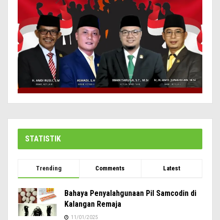
STATISTIK
Trending
Comments
Latest
Bahaya Penyalahgunaan Pil Samcodin di
Kalangan Remaja
11/01/2025