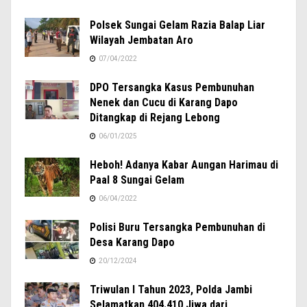
Polsek Sungai Gelam Razia Balap Liar
Wilayah Jembatan Aro
07/04/2022
DPO Tersangka Kasus Pembunuhan
Nenek dan Cucu di Karang Dapo
Ditangkap di Rejang Lebong
06/01/2025
Heboh! Adanya Kabar Aungan Harimau di
Paal 8 Sungai Gelam
06/04/2022
Polisi Buru Tersangka Pembunuhan di
Desa Karang Dapo
20/12/2024
Triwulan I Tahun 2023, Polda Jambi
Selamatkan 404.410 Jiwa dari