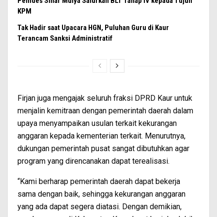
Pemdes Sinar Mulya Salurkan BLT Tahap IV kepada Tujuh
KPM
Tak Hadir saat Upacara HGN, Puluhan Guru di Kaur
Terancam Sanksi Administratif
Firjan juga mengajak seluruh fraksi DPRD Kaur untuk
menjalin kemitraan dengan pemerintah daerah dalam
upaya menyampaikan usulan terkait kekurangan
anggaran kepada kementerian terkait. Menurutnya,
dukungan pemerintah pusat sangat dibutuhkan agar
program yang direncanakan dapat terealisasi.
“Kami berharap pemerintah daerah dapat bekerja
sama dengan baik, sehingga kekurangan anggaran
yang ada dapat segera diatasi. Dengan demikian,