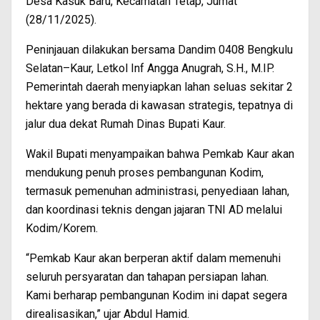
Desa Kasuk Baru, Kecamatan Tetap, Jumat
(28/11/2025).
Peninjauan dilakukan bersama Dandim 0408 Bengkulu
Selatan–Kaur, Letkol Inf Angga Anugrah, S.H., M.IP.
Pemerintah daerah menyiapkan lahan seluas sekitar 2
hektare yang berada di kawasan strategis, tepatnya di
jalur dua dekat Rumah Dinas Bupati Kaur.
Wakil Bupati menyampaikan bahwa Pemkab Kaur akan
mendukung penuh proses pembangunan Kodim,
termasuk pemenuhan administrasi, penyediaan lahan,
dan koordinasi teknis dengan jajaran TNI AD melalui
Kodim/Korem.
“Pemkab Kaur akan berperan aktif dalam memenuhi
seluruh persyaratan dan tahapan persiapan lahan.
Kami berharap pembangunan Kodim ini dapat segera
direalisasikan,” ujar Abdul Hamid.