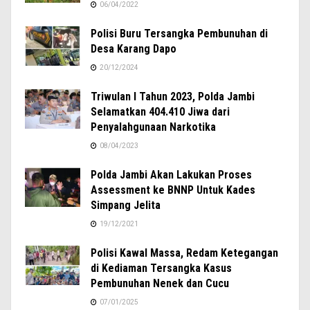
06/04/2022
Polisi Buru Tersangka Pembunuhan di
Desa Karang Dapo
20/12/2024
Triwulan I Tahun 2023, Polda Jambi
Selamatkan 404.410 Jiwa dari
Penyalahgunaan Narkotika
08/04/2023
Polda Jambi Akan Lakukan Proses
Assessment ke BNNP Untuk Kades
Simpang Jelita
19/12/2021
Polisi Kawal Massa, Redam Ketegangan
di Kediaman Tersangka Kasus
Pembunuhan Nenek dan Cucu
07/01/2025