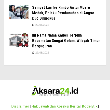
Sempat Lari ke Rimbo Antui Muaro
Medak, Pelaku Pembunuhan di Angso
Duo Diringkus
22/01/2022
Ini Nama Nama Kades Terpilih
Kecamatan Sungai Gelam, Wilayah Timur
Berguguran
29/03/2022
Disclaimer
|
Hak Jawab dan Koreksi Berita
|
Kode Etik
|