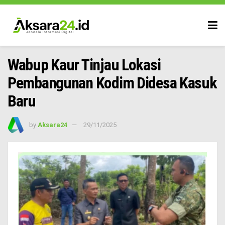
Wabup Kaur Tinjau Lokasi
Pembangunan Kodim Didesa Kasuk
Baru
by
Aksara24
29/11/2025