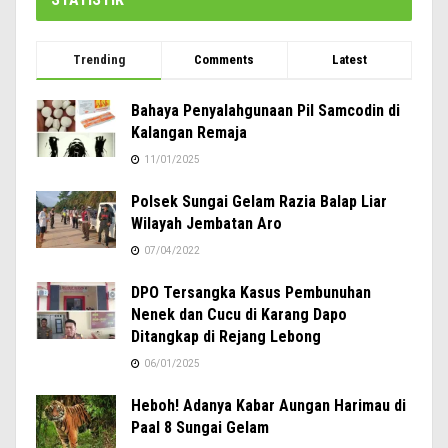
Trending
Comments
Latest
Bahaya Penyalahgunaan Pil Samcodin di
Kalangan Remaja
11/01/2025
Polsek Sungai Gelam Razia Balap Liar
Wilayah Jembatan Aro
07/04/2022
DPO Tersangka Kasus Pembunuhan
Nenek dan Cucu di Karang Dapo
Ditangkap di Rejang Lebong
06/01/2025
Heboh! Adanya Kabar Aungan Harimau di
Paal 8 Sungai Gelam