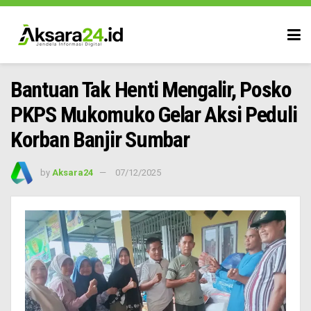
Bantuan Tak Henti Mengalir, Posko
PKPS Mukomuko Gelar Aksi Peduli
Korban Banjir Sumbar
by
Aksara24
07/12/2025