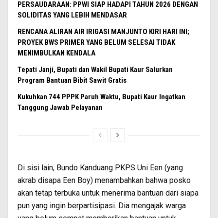
PERSAUDARAAN: PPWI SIAP HADAPI TAHUN 2026 DENGAN
SOLIDITAS YANG LEBIH MENDASAR
RENCANA ALIRAN AIR IRIGASI MANJUNTO KIRI HARI INI;
PROYEK BWS PRIMER YANG BELUM SELESAI TIDAK
MENIMBULKAN KENDALA
Tepati Janji, Bupati dan Wakil Bupati Kaur Salurkan
Program Bantuan Bibit Sawit Gratis
Kukuhkan 744 PPPK Paruh Waktu, Bupati Kaur Ingatkan
Tanggung Jawab Pelayanan
Di sisi lain, Bundo Kanduang PKPS Uni Een (yang
akrab disapa Een Boy) menambahkan bahwa posko
akan tetap terbuka untuk menerima bantuan dari siapa
pun yang ingin berpartisipasi. Dia mengajak warga