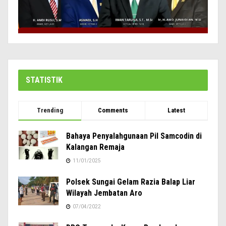
STATISTIK
Trending
Comments
Latest
Bahaya Penyalahgunaan Pil Samcodin di
Kalangan Remaja
11/01/2025
Polsek Sungai Gelam Razia Balap Liar
Wilayah Jembatan Aro
07/04/2022