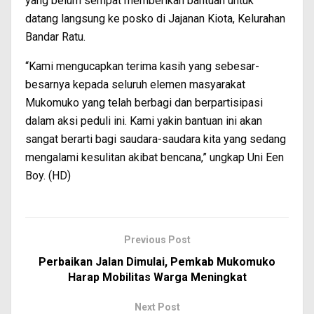
yang belum sempat memberikan bantuan untuk
datang langsung ke posko di Jajanan Kiota, Kelurahan
Bandar Ratu.
“Kami mengucapkan terima kasih yang sebesar-
besarnya kepada seluruh elemen masyarakat
Mukomuko yang telah berbagi dan berpartisipasi
dalam aksi peduli ini. Kami yakin bantuan ini akan
sangat berarti bagi saudara-saudara kita yang sedang
mengalami kesulitan akibat bencana,” ungkap Uni Een
Boy. (HD)
Previous Post
Perbaikan Jalan Dimulai, Pemkab Mukomuko
Harap Mobilitas Warga Meningkat
Next Post