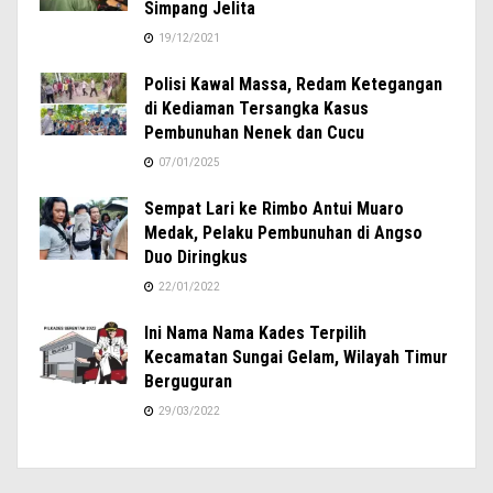
Simpang Jelita
19/12/2021
Polisi Kawal Massa, Redam Ketegangan
di Kediaman Tersangka Kasus
Pembunuhan Nenek dan Cucu
07/01/2025
Sempat Lari ke Rimbo Antui Muaro
Medak, Pelaku Pembunuhan di Angso
Duo Diringkus
22/01/2022
Ini Nama Nama Kades Terpilih
Kecamatan Sungai Gelam, Wilayah Timur
Berguguran
29/03/2022