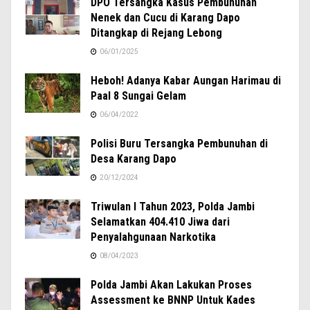
DPO Tersangka Kasus Pembunuhan
Nenek dan Cucu di Karang Dapo
Ditangkap di Rejang Lebong
06/01/2025
Heboh! Adanya Kabar Aungan Harimau di
Paal 8 Sungai Gelam
06/04/2022
Polisi Buru Tersangka Pembunuhan di
Desa Karang Dapo
20/12/2024
Triwulan I Tahun 2023, Polda Jambi
Selamatkan 404.410 Jiwa dari
Penyalahgunaan Narkotika
08/04/2023
Polda Jambi Akan Lakukan Proses
Assessment ke BNNP Untuk Kades