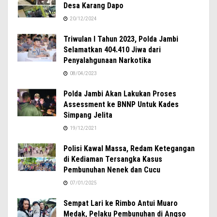
Desa Karang Dapo
20/12/2024
Triwulan I Tahun 2023, Polda Jambi
Selamatkan 404.410 Jiwa dari
Penyalahgunaan Narkotika
08/04/2023
Polda Jambi Akan Lakukan Proses
Assessment ke BNNP Untuk Kades
Simpang Jelita
19/12/2021
Polisi Kawal Massa, Redam Ketegangan
di Kediaman Tersangka Kasus
Pembunuhan Nenek dan Cucu
07/01/2025
Sempat Lari ke Rimbo Antui Muaro
Medak, Pelaku Pembunuhan di Angso