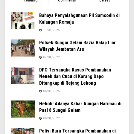
Trending
Comments
Latest
Bahaya Penyalahgunaan Pil Samcodin di
Kalangan Remaja
11/01/2025
Polsek Sungai Gelam Razia Balap Liar
Wilayah Jembatan Aro
07/04/2022
DPO Tersangka Kasus Pembunuhan
Nenek dan Cucu di Karang Dapo
Ditangkap di Rejang Lebong
06/01/2025
Heboh! Adanya Kabar Aungan Harimau di
Paal 8 Sungai Gelam
06/04/2022
Polisi Buru Tersangka Pembunuhan di