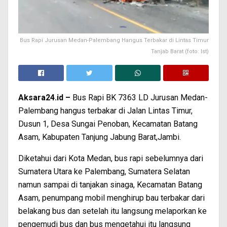
Bus Rapi Jurusan Medan-Palembang Hangus Terbakar di Lintas Timur
Tanjab Barat (foto: Ist)
Aksara24.id –
Bus Rapi BK 7363 LD Jurusan Medan-
Palembang hangus terbakar di Jalan Lintas Timur,
Dusun 1, Desa Sungai Penoban, Kecamatan Batang
Asam, Kabupaten Tanjung Jabung Barat,Jambi.
Diketahui dari Kota Medan, bus rapi sebelumnya dari
Sumatera Utara ke Palembang, Sumatera Selatan
namun sampai di tanjakan sinaga, Kecamatan Batang
Asam, penumpang mobil menghirup bau terbakar dari
belakang bus dan setelah itu langsung melaporkan ke
pengemudi bus dan bus mengetahui itu langsung