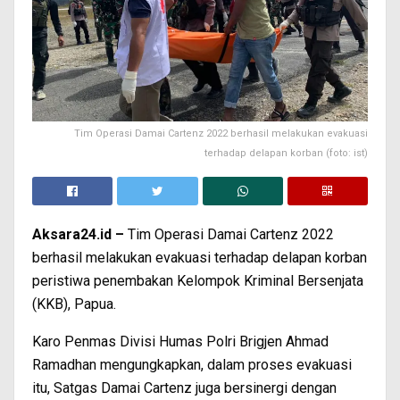
Tim Operasi Damai Cartenz 2022 berhasil melakukan evakuasi
terhadap delapan korban (foto: ist)
Aksara24.id –
Tim Operasi Damai Cartenz 2022
berhasil melakukan evakuasi terhadap delapan korban
peristiwa penembakan Kelompok Kriminal Bersenjata
(KKB), Papua.
Karo Penmas Divisi Humas Polri Brigjen Ahmad
Ramadhan mengungkapkan, dalam proses evakuasi
itu, Satgas Damai Cartenz juga bersinergi dengan