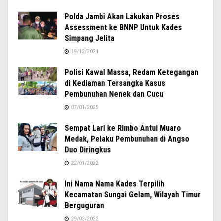
Polda Jambi Akan Lakukan Proses
Assessment ke BNNP Untuk Kades
Simpang Jelita
19/12/2021
Polisi Kawal Massa, Redam Ketegangan
di Kediaman Tersangka Kasus
Pembunuhan Nenek dan Cucu
07/01/2025
Sempat Lari ke Rimbo Antui Muaro
Medak, Pelaku Pembunuhan di Angso
Duo Diringkus
22/01/2022
Ini Nama Nama Kades Terpilih
Kecamatan Sungai Gelam, Wilayah Timur
Berguguran
29/03/2022