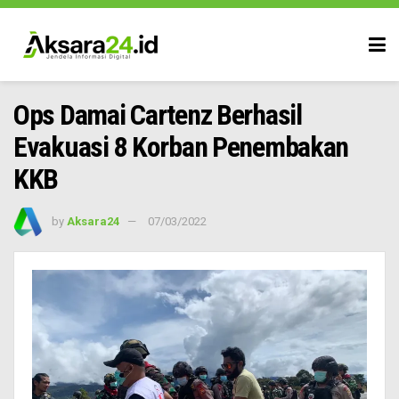
Ops Damai Cartenz Berhasil
Evakuasi 8 Korban Penembakan
KKB
by
Aksara24
07/03/2022