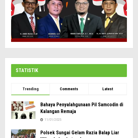
STATISTIK
Trending
Comments
Latest
Bahaya Penyalahgunaan Pil Samcodin di
Kalangan Remaja
11/01/2025
Polsek Sungai Gelam Razia Balap Liar