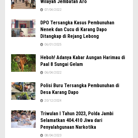
Wilayah Jembatan Aro
07/04/2022
DPO Tersangka Kasus Pembunuhan
Nenek dan Cucu di Karang Dapo
Ditangkap di Rejang Lebong
06/01/2025
Heboh! Adanya Kabar Aungan Harimau di
Paal 8 Sungai Gelam
06/04/2022
Polisi Buru Tersangka Pembunuhan di
Desa Karang Dapo
20/12/2024
Triwulan I Tahun 2023, Polda Jambi
Selamatkan 404.410 Jiwa dari
Penyalahgunaan Narkotika
08/04/2023