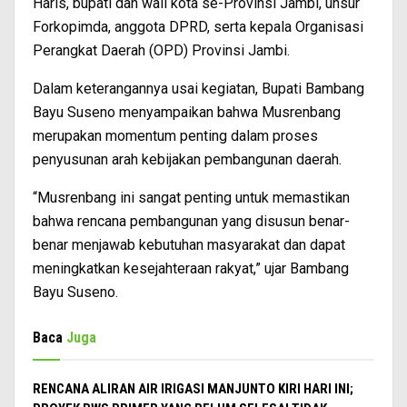
Haris, bupati dan wali kota se-Provinsi Jambi, unsur
Forkopimda, anggota DPRD, serta kepala Organisasi
Perangkat Daerah (OPD) Provinsi Jambi.
Dalam keterangannya usai kegiatan, Bupati Bambang
Bayu Suseno menyampaikan bahwa Musrenbang
merupakan momentum penting dalam proses
penyusunan arah kebijakan pembangunan daerah.
“Musrenbang ini sangat penting untuk memastikan
bahwa rencana pembangunan yang disusun benar-
benar menjawab kebutuhan masyarakat dan dapat
meningkatkan kesejahteraan rakyat,” ujar Bambang
Bayu Suseno.
Baca
Juga
RENCANA ALIRAN AIR IRIGASI MANJUNTO KIRI HARI INI;