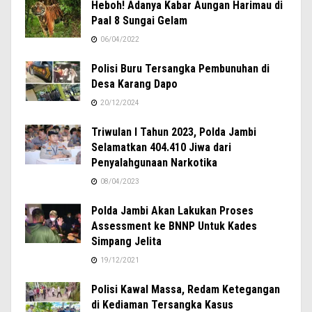
Heboh! Adanya Kabar Aungan Harimau di
Paal 8 Sungai Gelam
06/04/2022
Polisi Buru Tersangka Pembunuhan di
Desa Karang Dapo
20/12/2024
Triwulan I Tahun 2023, Polda Jambi
Selamatkan 404.410 Jiwa dari
Penyalahgunaan Narkotika
08/04/2023
Polda Jambi Akan Lakukan Proses
Assessment ke BNNP Untuk Kades
Simpang Jelita
19/12/2021
Polisi Kawal Massa, Redam Ketegangan
di Kediaman Tersangka Kasus