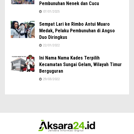
Pembunuhan Nenek dan Cucu
07/01/2025
Sempat Lari ke Rimbo Antui Muaro
Medak, Pelaku Pembunuhan di Angso
Duo Diringkus
22/01/2022
Ini Nama Nama Kades Terpilih
Kecamatan Sungai Gelam, Wilayah Timur
Berguguran
29/03/2022