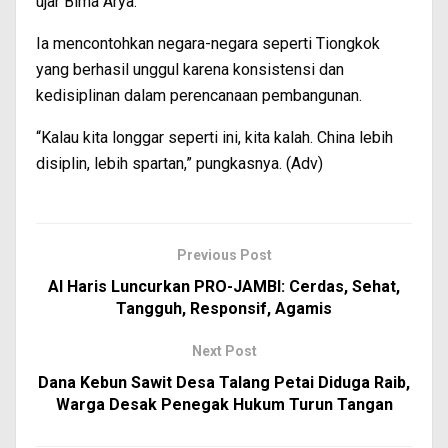
ujar Bima Arya.
Ia mencontohkan negara-negara seperti Tiongkok
yang berhasil unggul karena konsistensi dan
kedisiplinan dalam perencanaan pembangunan.
“Kalau kita longgar seperti ini, kita kalah. China lebih
disiplin, lebih spartan,” pungkasnya. (Adv)
Previous Post
Al Haris Luncurkan PRO-JAMBI: Cerdas, Sehat,
Tangguh, Responsif, Agamis
Next Post
Dana Kebun Sawit Desa Talang Petai Diduga Raib,
Warga Desak Penegak Hukum Turun Tangan