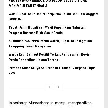
PROYEK BWS PRIMER YANG BELUM SELESAI TIDAK
MENIMBULKAN KENDALA
Wakil Bupati Kaur Hadiri Paripurna Pelantikan PAW Anggota
DPRD Kaur
Tepati Janji, Bupati dan Wakil Bupati Kaur Salurkan
Program Bantuan Bibit Sawit Gratis
Kukuhkan 744 PPPK Paruh Waktu, Bupati Kaur Ingatkan
Tanggung Jawab Pelayanan
Warga Kaur Sambut Positif Terkait Pengesahan Revisi
Perda Penertiban Hewan Ternak
Pemdes Sinar Mulya Salurkan BLT Tahap IV kepada Tujuh
KPM
Ia berharap Musrenbang ini mampu menghasilkan