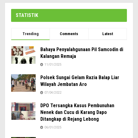
STATISTIK
Trending
Comments
Latest
Bahaya Penyalahgunaan Pil Samcodin di
Kalangan Remaja
11/01/2025
Polsek Sungai Gelam Razia Balap Liar
Wilayah Jembatan Aro
07/04/2022
DPO Tersangka Kasus Pembunuhan
Nenek dan Cucu di Karang Dapo
Ditangkap di Rejang Lebong
06/01/2025