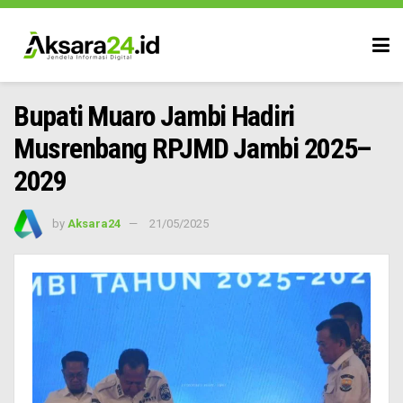
Bupati Muaro Jambi Hadiri
Musrenbang RPJMD Jambi 2025–
2029
by
Aksara24
21/05/2025