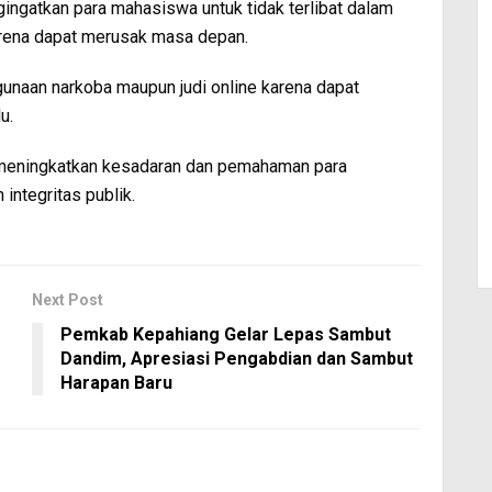
ingatkan para mahasiswa untuk tidak terlibat dalam
arena dapat merusak masa depan.
gunaan narkoba maupun judi online karena dapat
u.
t meningkatkan kesadaran dan pemahaman para
integritas publik.
Next Post
Pemkab Kepahiang Gelar Lepas Sambut
Dandim, Apresiasi Pengabdian dan Sambut
Harapan Baru