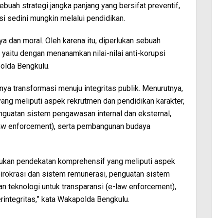
ebuah strategi jangka panjang yang bersifat preventif,
si sedini mungkin melalui pendidikan.
a dan moral. Oleh karena itu, diperlukan sebuah
, yaitu dengan menanamkan nilai-nilai anti-korupsi
polda Bengkulu.
a transformasi menuju integritas publik. Menurutnya,
ang meliputi aspek rekrutmen dan pendidikan karakter,
nguatan sistem pengawasan internal dan eksternal,
law enforcement), serta pembangunan budaya
lukan pendekatan komprehensif yang meliputi aspek
birokrasi dan sistem remunerasi, penguatan sistem
n teknologi untuk transparansi (e-law enforcement),
integritas,” kata Wakapolda Bengkulu.