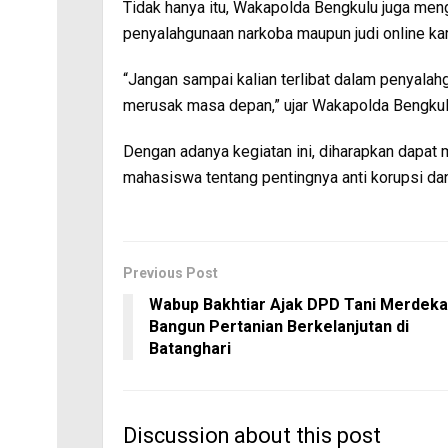
Tidak hanya itu, Wakapolda Bengkulu juga meng
penyalahgunaan narkoba maupun judi online k
“Jangan sampai kalian terlibat dalam penyalah
merusak masa depan,” ujar Wakapolda Bengkul
Dengan adanya kegiatan ini, diharapkan dapa
mahasiswa tentang pentingnya anti korupsi dan 
Previous Post
Wabup Bakhtiar Ajak DPD Tani Merdeka
Bangun Pertanian Berkelanjutan di
Batanghari
Discussion about this post