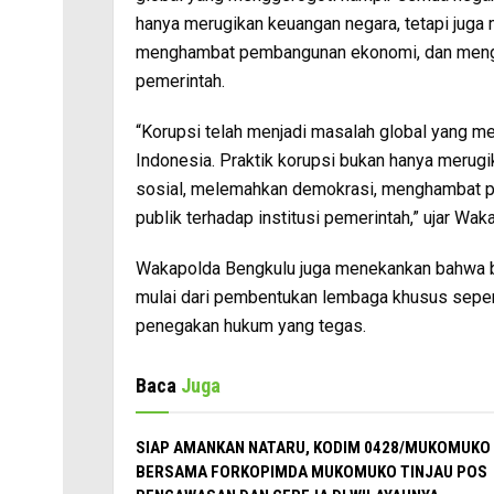
hanya merugikan keuangan negara, tetapi juga
menghambat pembangunan ekonomi, dan mengiki
pemerintah.
“Korupsi telah menjadi masalah global yang me
Indonesia. Praktik korupsi bukan hanya merugi
sosial, melemahkan demokrasi, menghambat p
publik terhadap institusi pemerintah,” ujar Wa
Wakapolda Bengkulu juga menekankan bahwa be
mulai dari pembentukan lembaga khusus seper
penegakan hukum yang tegas.
Baca
Juga
SIAP AMANKAN NATARU, KODIM 0428/MUKOMUKO
BERSAMA FORKOPIMDA MUKOMUKO TINJAU POS