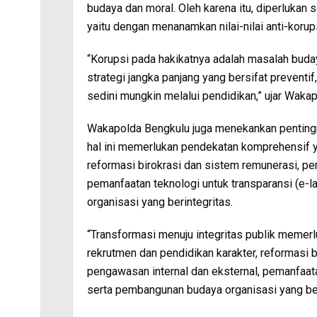
budaya dan moral. Oleh karena itu, diperlukan s
yaitu dengan menanamkan nilai-nilai anti-korup
“Korupsi pada hakikatnya adalah masalah buday
strategi jangka panjang yang bersifat preventif
sedini mungkin melalui pendidikan,” ujar Waka
Wakapolda Bengkulu juga menekankan pentingny
hal ini memerlukan pendekatan komprehensif y
reformasi birokrasi dan sistem remunerasi, pe
pemanfaatan teknologi untuk transparansi (e-
organisasi yang berintegritas.
“Transformasi menuju integritas publik memer
rekrutmen dan pendidikan karakter, reformasi 
pengawasan internal dan eksternal, pemanfaata
serta pembangunan budaya organisasi yang ber