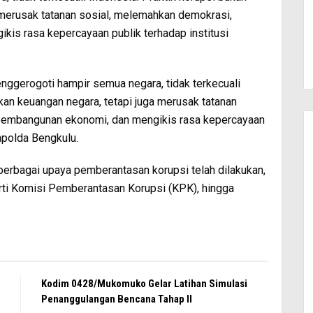
 merusak tatanan sosial, melemahkan demokrasi,
s rasa kepercayaan publik terhadap institusi
nggerogoti hampir semua negara, tidak terkecuali
kan keuangan negara, tetapi juga merusak tatanan
embangunan ekonomi, dan mengikis rasa kepercayaan
kapolda Bengkulu.
rbagai upaya pemberantasan korupsi telah dilakukan,
ti Komisi Pemberantasan Korupsi (KPK), hingga
Kodim 0428/Mukomuko Gelar Latihan Simulasi
Penanggulangan Bencana Tahap II