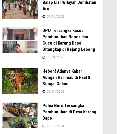
Balap Liar Wilayah Jembatan
Aro
07/04/2022
DPO Tersangka Kasus
Pembunuhan Nenek dan
Cucu di Karang Dapo
Ditangkap di Rejang Lebong
06/01/2025
Heboh! Adanya Kabar
Aungan Harimau di Paal 8
Sungai Gelam
06/04/2022
Polisi Buru Tersangka
Pembunuhan di Desa Karang
Dapo
20/12/2024