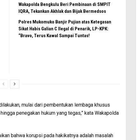
Wakapolda Bengkulu Beri Pembinaan di SMPIT
IQRA, Tekankan Akhlak dan Bijak Bermedsos
Polres Mukomuko Banjir Pujian atas Ketegasan
Sikat Habis Galian C Ilegal di Penarik, LP-KPK:
“Bravo, Terus Kawal Sampai Tuntas!
dilakukan, mulai dari pembentukan lembaga khusus
 hingga penegakan hukum yang tegas,” kata Wakapolda
aikan bahwa korupsi pada hakikatnya adalah masalah