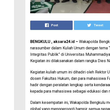
Post
Tweet
BENGKULU , aksara24.id –
Wakapolda Bengkulu
narasumber dalam Kuliah Umum dengan tema “
Integritas Publik” di Universitas Muhammadi
Kegiatan ini dilaksanakan dalam rangka Dies 
Kegiatan kuliah umum ini dihadiri oleh Rektor
dosen Fakultas Hukum, dan para mahasiswa F
hadir dengan peralatan lengkap serta kendara
kepada para mahasiswa sebagai edukasi dan m
Dalam kesempatan ini, Wakapolda Bengkulu m
global yang menggerogoti hampir semua negara,