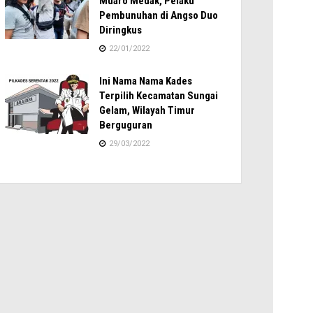
Muaro Medak, Pelaku
Pembunuhan di Angso Duo
Diringkus
22/01/2022
Ini Nama Nama Kades
Terpilih Kecamatan Sungai
Gelam, Wilayah Timur
Berguguran
29/03/2022