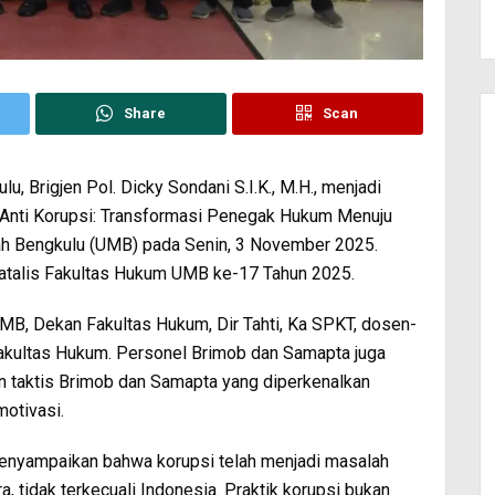
Share
Scan
, Brigjen Pol. Dicky Sondani S.I.K., M.H., menjadi
Anti Korupsi: Transformasi Penegak Hukum Menuju
yah Bengkulu (UMB) pada Senin, 3 November 2025.
Natalis Fakultas Hukum UMB ke-17 Tahun 2025.
 UMB, Dekan Fakultas Hukum, Dir Tahti, Ka SPKT, dosen-
akultas Hukum. Personel Brimob dan Samapta juga
an taktis Brimob dan Samapta yang diperkenalkan
otivasi.
enyampaikan bahwa korupsi telah menjadi masalah
 tidak terkecuali Indonesia. Praktik korupsi bukan