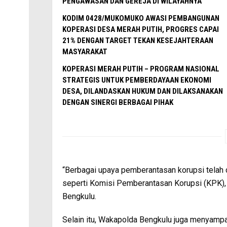
PENGAWASAN DAN GEREJA DI WILAYAHNYA
KODIM 0428/MUKOMUKO AWASI PEMBANGUNAN
KOPERASI DESA MERAH PUTIH, PROGRES CAPAI
21% DENGAN TARGET TEKAN KESEJAHTERAAN
MASYARAKAT
KOPERASI MERAH PUTIH – PROGRAM NASIONAL
STRATEGIS UNTUK PEMBERDAYAAN EKONOMI
DESA, DILANDASKAN HUKUM DAN DILAKSANAKAN
DENGAN SINERGI BERBAGAI PIHAK
“Berbagai upaya pemberantasan korupsi telah 
seperti Komisi Pemberantasan Korupsi (KPK),
Bengkulu.
Selain itu, Wakapolda Bengkulu juga menyamp