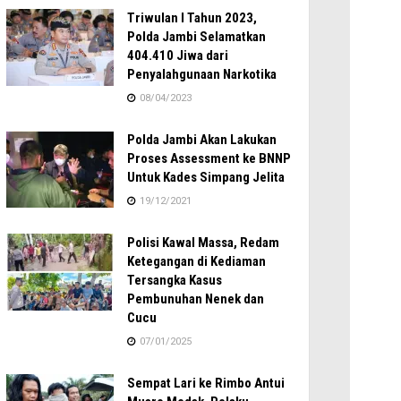
Triwulan I Tahun 2023,
Polda Jambi Selamatkan
404.410 Jiwa dari
Penyalahgunaan Narkotika
08/04/2023
Polda Jambi Akan Lakukan
Proses Assessment ke BNNP
Untuk Kades Simpang Jelita
19/12/2021
Polisi Kawal Massa, Redam
Ketegangan di Kediaman
Tersangka Kasus
Pembunuhan Nenek dan
Cucu
07/01/2025
Sempat Lari ke Rimbo Antui