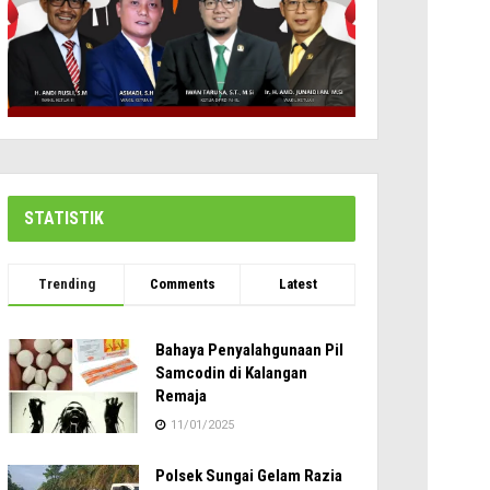
STATISTIK
Trending
Comments
Latest
Bahaya Penyalahgunaan Pil
Samcodin di Kalangan
Remaja
11/01/2025
Polsek Sungai Gelam Razia