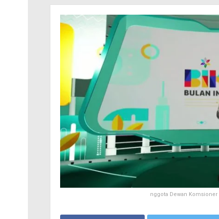
nggota Dewan Komsioner O