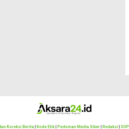
an Koreksi Berita
|
Kode Etik
|
Pedoman Media Siber
|
Redaksi
|
SOP