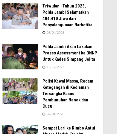
Triwulan I Tahun 2023,
Polda Jambi Selamatkan
404.410 Jiwa dari
Penyalahgunaan Narkotika
08/04/2023
Polda Jambi Akan Lakukan
Proses Assessment ke BNNP
Untuk Kades Simpang Jelita
19/12/2021
Polisi Kawal Massa, Redam
Ketegangan di Kediaman
Tersangka Kasus
Pembunuhan Nenek dan
Cucu
07/01/2025
Sempat Lari ke Rimbo Antui