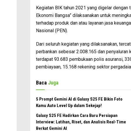
Kegiatan BIK tahun 2021 yang digelar dengan 
Ekonomi Bangsa” dilaksanakan untuk mening
terhadap produk dan atau layanan jasa keuan
Nasional (PEN).
Dari seluruh kegiatan yang dilaksanakan, terca
perbankan sebesar 2.008.165 dan penyaluran kr
terdapat 93.683 pembukaan polis asuransi, 33
pembiayaan, 15.168 rekening sektor pergadaian
Baca
Juga
5 Prompt Gemini AI di Galaxy S25 FE Bikin Foto
Kamu Auto Level Up dalam Sekejap!
Galaxy S25 FE Hadirkan Cara Baru Persiapan
Interview: Latihan, Riset, dan Analisis Real-Time
Berkat Gemini AI