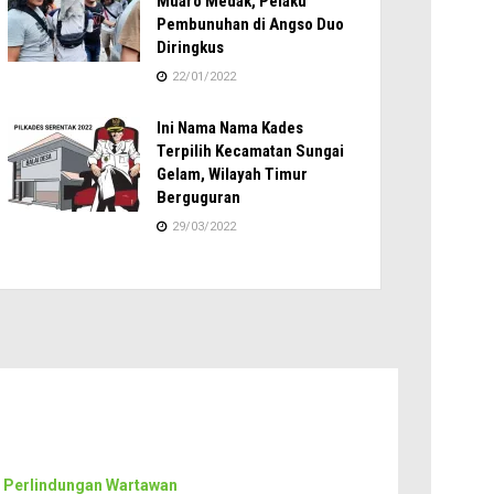
Muaro Medak, Pelaku
Pembunuhan di Angso Duo
Diringkus
22/01/2022
Ini Nama Nama Kades
Terpilih Kecamatan Sungai
Gelam, Wilayah Timur
Berguguran
29/03/2022
 Perlindungan Wartawan