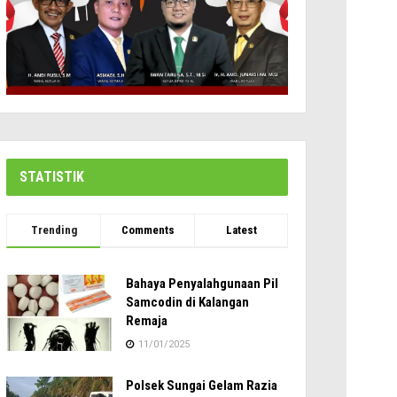
STATISTIK
Trending
Comments
Latest
Bahaya Penyalahgunaan Pil
Samcodin di Kalangan
Remaja
11/01/2025
Polsek Sungai Gelam Razia