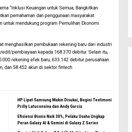
tema “Inklusi Keuangan untuk Semua, Bangkitkan
katkan pemahaman dan penggunaan masyarakat
gan untuk mendukung program Pemulihan Ekonomi
tat menghasilkan pembukaan rekening baru dari industri
edit/pembiayaan kepada 168.370 debitur. Selain itu,
0.000 rekening efek baru, 633.142 debitur perusahaan
, dan 58.452 akun di sektor fintech.
HP Lipat Samsung Makin Disukai, Begini Testimoni
Prilly Latuconsina dan Andy Garcia
Efisiensi Bisnis Naik 30%, Pelaku Usaha Ungkap
Peran Galaxy AI & Gemini di Galaxy Z Series