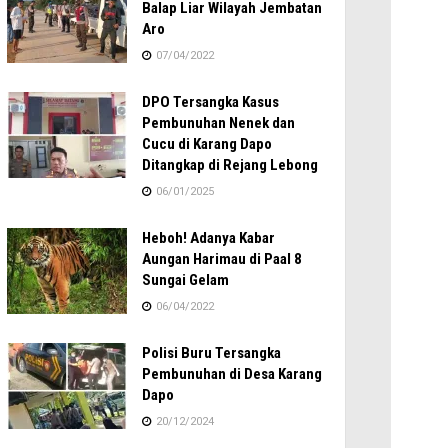
Balap Liar Wilayah Jembatan
Aro
07/04/2022
DPO Tersangka Kasus
Pembunuhan Nenek dan
Cucu di Karang Dapo
Ditangkap di Rejang Lebong
06/01/2025
Heboh! Adanya Kabar
Aungan Harimau di Paal 8
Sungai Gelam
06/04/2022
Polisi Buru Tersangka
Pembunuhan di Desa Karang
Dapo
20/12/2024