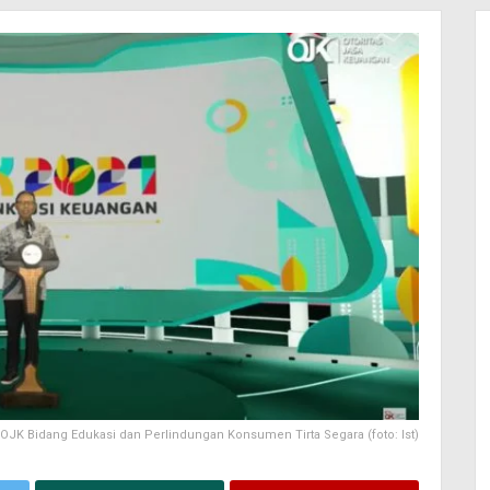
JK Bidang Edukasi dan Perlindungan Konsumen Tirta Segara (foto: Ist)