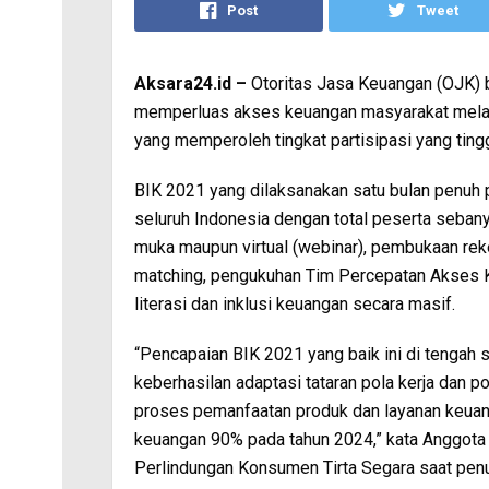
Post
Tweet
Aksara24.id –
Otoritas Jasa Keuangan (OJK) b
memperluas akses keuangan masyarakat melalu
yang memperoleh tingkat partisipasi yang tingg
BIK 2021 yang dilaksanakan satu bulan penuh 
seluruh Indonesia dengan total peserta seban
muka maupun virtual (webinar), pembukaan rek
matching, pengukuhan Tim Percepatan Akses K
literasi dan inklusi keuangan secara masif.
“Pencapaian BIK 2021 yang baik ini di tengah 
keberhasilan adaptasi tataran pola kerja dan 
proses pemanfaatan produk dan layanan keuang
keuangan 90% pada tahun 2024,” kata Anggot
Perlindungan Konsumen Tirta Segara saat penu