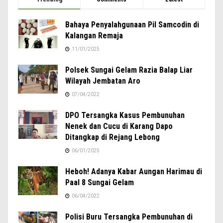
Bahaya Penyalahgunaan Pil Samcodin di
Kalangan Remaja
11/01/2025
Polsek Sungai Gelam Razia Balap Liar
Wilayah Jembatan Aro
07/04/2022
DPO Tersangka Kasus Pembunuhan
Nenek dan Cucu di Karang Dapo
Ditangkap di Rejang Lebong
06/01/2025
Heboh! Adanya Kabar Aungan Harimau di
Paal 8 Sungai Gelam
06/04/2022
Polisi Buru Tersangka Pembunuhan di