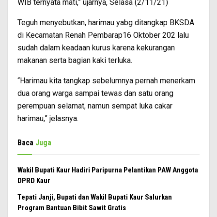
WIB ternyata mati,” ujarnya, Selasa (2/11/21)
Teguh menyebutkan, harimau yabg ditangkap BKSDA
di Kecamatan Renah Pembarap16 Oktober 202 lalu
sudah dalam keadaan kurus karena kekurangan
makanan serta bagian kaki terluka.
“Harimau kita tangkap sebelumnya pernah menerkam
dua orang warga sampai tewas dan satu orang
perempuan selamat, namun sempat luka cakar
harimau,” jelasnya.
Baca
Juga
Wakil Bupati Kaur Hadiri Paripurna Pelantikan PAW Anggota
DPRD Kaur
Tepati Janji, Bupati dan Wakil Bupati Kaur Salurkan
Program Bantuan Bibit Sawit Gratis