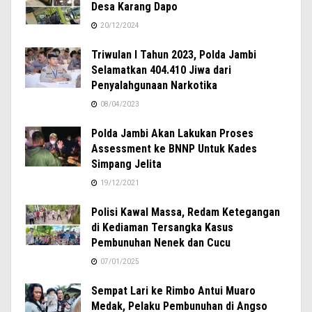
Desa Karang Dapo
20/12/2024
Triwulan I Tahun 2023, Polda Jambi
Selamatkan 404.410 Jiwa dari
Penyalahgunaan Narkotika
08/04/2023
Polda Jambi Akan Lakukan Proses
Assessment ke BNNP Untuk Kades
Simpang Jelita
19/12/2021
Polisi Kawal Massa, Redam Ketegangan
di Kediaman Tersangka Kasus
Pembunuhan Nenek dan Cucu
07/01/2025
Sempat Lari ke Rimbo Antui Muaro
Medak, Pelaku Pembunuhan di Angso