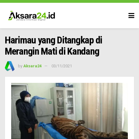
Harimau yang Ditangkap di
Merangin Mati di Kandang
by
Aksara24
03/11/2021