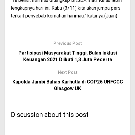
“Ya benar, harimau ditangkap BKSDA mati. Kalau lebih
lengkapnya hari ini, Rabu (3/11) kita akan jumpa pers
terkait penyebab kematian harimau,” katanya.(Juan)
Previous Post
Partisipasi Masyarakat Tinggi, Bulan Inklusi
Keuangan 2021 Diikuti 1,3 Juta Peserta
Next Post
Kapolda Jambi Bahas Karhutla di COP26 UNFCCC
Glasgow UK
Discussion about this post