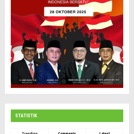
STATISTIK
Trending
Comments
Latest