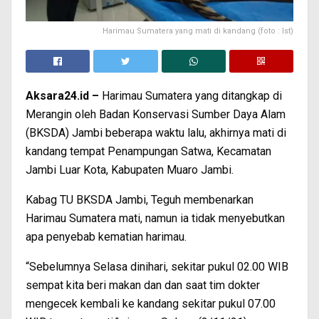
Harimau Sumatera yang mati di kandang (foto : Ist)
Aksara24.id –
Harimau Sumatera yang ditangkap di
Merangin oleh Badan Konservasi Sumber Daya Alam
(BKSDA) Jambi beberapa waktu lalu, akhirnya mati di
kandang tempat Penampungan Satwa, Kecamatan
Jambi Luar Kota, Kabupaten Muaro Jambi.
Kabag TU BKSDA Jambi, Teguh membenarkan
Harimau Sumatera mati, namun ia tidak menyebutkan
apa penyebab kematian harimau.
“Sebelumnya Selasa dinihari, sekitar pukul 02.00 WIB
sempat kita beri makan dan dan saat tim dokter
mengecek kembali ke kandang sekitar pukul 07.00