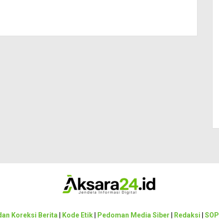
an Koreksi Berita
|
Kode Etik
|
Pedoman Media Siber
|
Redaksi
|
SOP