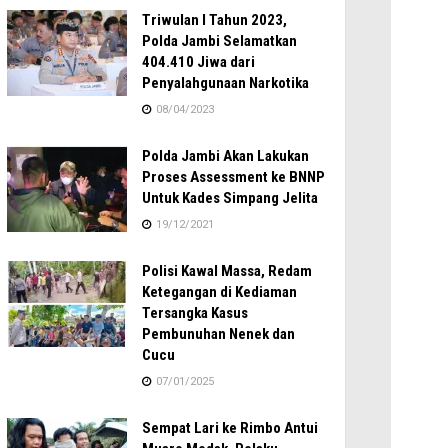
Triwulan I Tahun 2023,
Polda Jambi Selamatkan
404.410 Jiwa dari
Penyalahgunaan Narkotika
08/04/2023
Polda Jambi Akan Lakukan
Proses Assessment ke BNNP
Untuk Kades Simpang Jelita
19/12/2021
Polisi Kawal Massa, Redam
Ketegangan di Kediaman
Tersangka Kasus
Pembunuhan Nenek dan
Cucu
07/01/2025
Sempat Lari ke Rimbo Antui