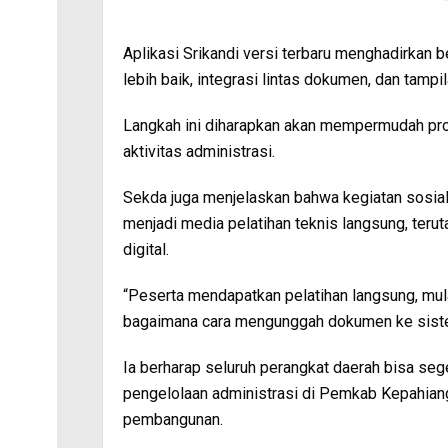
Aplikasi Srikandi versi terbaru menghadirkan b
lebih baik, integrasi lintas dokumen, dan tamp
Langkah ini diharapkan akan mempermudah pros
aktivitas administrasi.
Sekda juga menjelaskan bahwa kegiatan sosialis
menjadi media pelatihan teknis langsung, ter
digital.
“Peserta mendapatkan pelatihan langsung, mul
bagaimana cara mengunggah dokumen ke sistem
Ia berharap seluruh perangkat daerah bisa seg
pengelolaan administrasi di Pemkab Kepahiang
pembangunan.