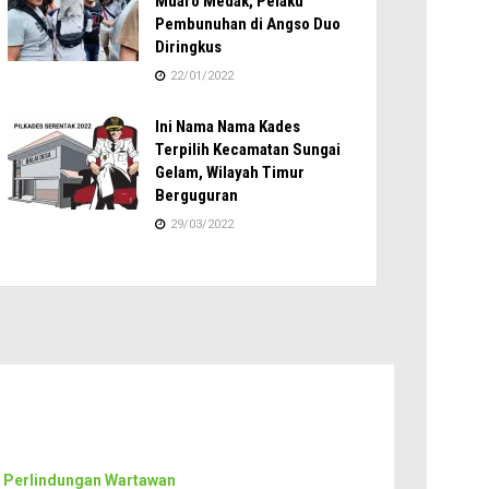
Muaro Medak, Pelaku
Pembunuhan di Angso Duo
Diringkus
22/01/2022
Ini Nama Nama Kades
Terpilih Kecamatan Sungai
Gelam, Wilayah Timur
Berguguran
29/03/2022
 Perlindungan Wartawan