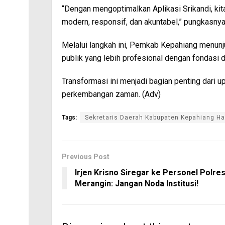
“Dengan mengoptimalkan Aplikasi Srikandi, kit
modern, responsif, dan akuntabel,” pungkasnya
Melalui langkah ini, Pemkab Kepahiang menun
publik yang lebih profesional dengan fondasi di
Transformasi ini menjadi bagian penting dari 
perkembangan zaman. (Adv)
Tags:
Sekretaris Daerah Kabupaten Kepahiang Ha
Previous Post
Irjen Krisno Siregar ke Personel Polre
Merangin: Jangan Noda Institusi!