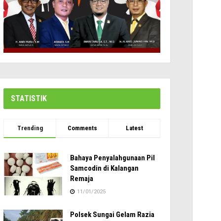
STATISTIK
Trending
Comments
Latest
Bahaya Penyalahgunaan Pil
Samcodin di Kalangan
Remaja
11/01/2025
Polsek Sungai Gelam Razia