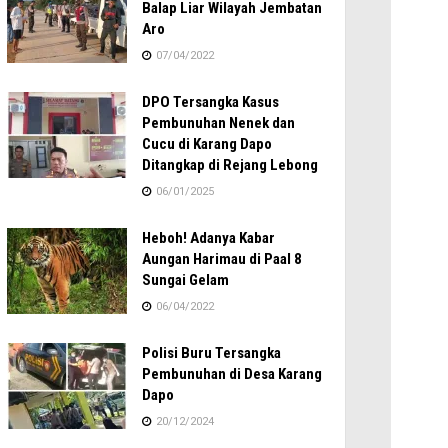
Balap Liar Wilayah Jembatan
Aro
07/04/2022
DPO Tersangka Kasus
Pembunuhan Nenek dan
Cucu di Karang Dapo
Ditangkap di Rejang Lebong
06/01/2025
Heboh! Adanya Kabar
Aungan Harimau di Paal 8
Sungai Gelam
06/04/2022
Polisi Buru Tersangka
Pembunuhan di Desa Karang
Dapo
20/12/2024