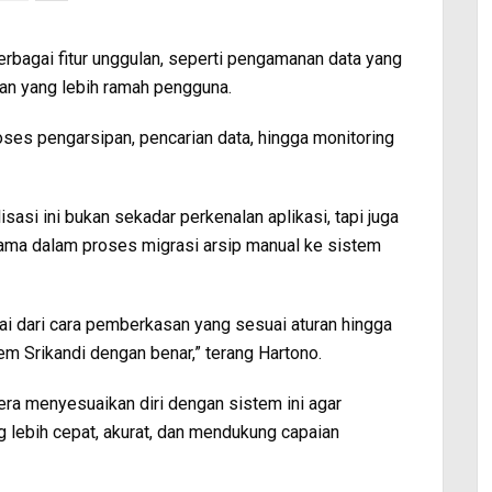
erbagai fitur unggulan, seperti pengamanan data yang
ilan yang lebih ramah pengguna.
es pengarsipan, pencarian data, hingga monitoring
asi ini bukan sekadar perkenalan aplikasi, tapi juga
utama dalam proses migrasi arsip manual ke sistem
ai dari cara pemberkasan yang sesuai aturan hingga
 Srikandi dengan benar,” terang Hartono.
era menyesuaikan diri dengan sistem ini agar
 lebih cepat, akurat, dan mendukung capaian