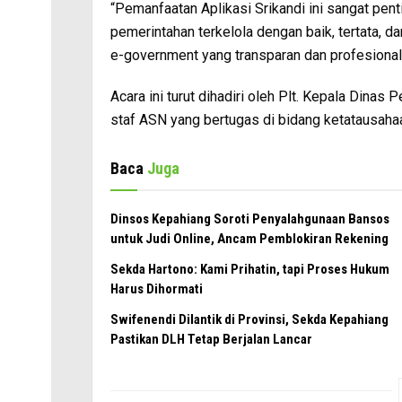
“Pemanfaatan Aplikasi Srikandi ini sangat p
pemerintahan terkelola dengan baik, tertata, d
e-government yang transparan dan profesional,”
Acara ini turut dihadiri oleh Plt. Kepala Dinas 
staf ASN yang bertugas di bidang ketatausahaa
Baca
Juga
Dinsos Kepahiang Soroti Penyalahgunaan Bansos
untuk Judi Online, Ancam Pemblokiran Rekening
Sekda Hartono: Kami Prihatin, tapi Proses Hukum
Harus Dihormati
Swifenendi Dilantik di Provinsi, Sekda Kepahiang
Pastikan DLH Tetap Berjalan Lancar