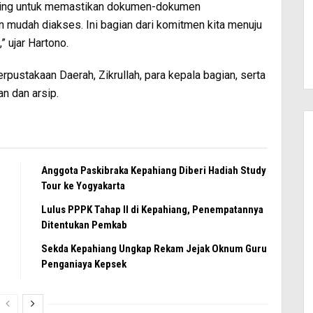
enting untuk memastikan dokumen-dokumen
an mudah diakses. Ini bagian dari komitmen kita menuju
 ujar Hartono.
Perpustakaan Daerah, Zikrullah, para kepala bagian, serta
n dan arsip.
Anggota Paskibraka Kepahiang Diberi Hadiah Study
Tour ke Yogyakarta
Lulus PPPK Tahap II di Kepahiang, Penempatannya
Ditentukan Pemkab
Sekda Kepahiang Ungkap Rekam Jejak Oknum Guru
Penganiaya Kepsek