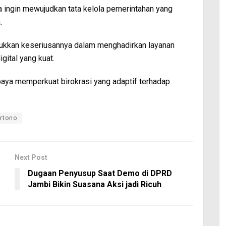
a ingin mewujudkan tata kelola pemerintahan yang
.
jukkan keseriusannya dalam menghadirkan layanan
gital yang kuat.
upaya memperkuat birokrasi yang adaptif terhadap
rtono
Next Post
s
Dugaan Penyusup Saat Demo di DPRD
Jambi Bikin Suasana Aksi jadi Ricuh