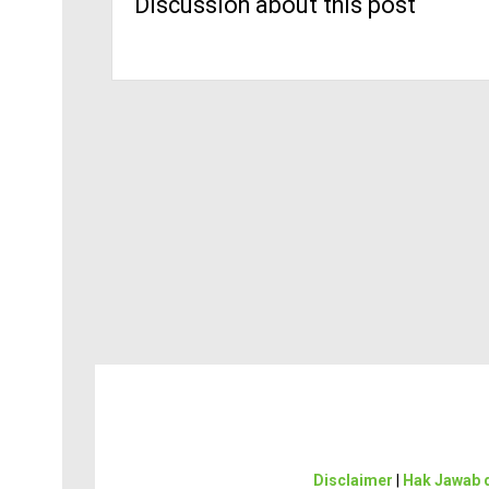
Discussion about this post
Disclaimer
|
Hak Jawab d