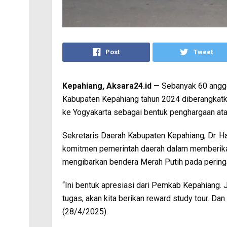
Post
Tweet
Kepahiang, Aksara24.id
— Sebanyak 60 anggo
Kabupaten Kepahiang tahun 2024 diberangkatka
ke Yogyakarta sebagai bentuk penghargaan at
Sekretaris Daerah Kabupaten Kepahiang, Dr. 
komitmen pemerintah daerah dalam memberika
mengibarkan bendera Merah Putih pada peringa
“Ini bentuk apresiasi dari Pemkab Kepahiang. J
tugas, akan kita berikan reward study tour. Dan har
(28/4/2025).