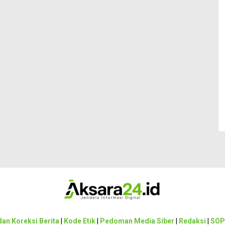
an Koreksi Berita
|
Kode Etik
|
Pedoman Media Siber
|
Redaksi
|
SOP