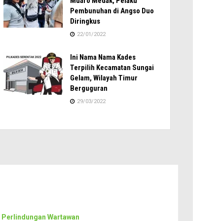
Muaro Medak, Pelaku
Pembunuhan di Angso Duo
Diringkus
22/01/2022
Ini Nama Nama Kades
Terpilih Kecamatan Sungai
Gelam, Wilayah Timur
Berguguran
29/03/2022
 Perlindungan Wartawan