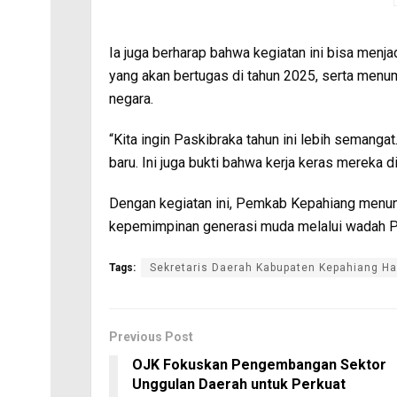
Ia juga berharap bahwa kegiatan ini bisa menj
yang akan bertugas di tahun 2025, serta menu
negara.
“Kita ingin Paskibraka tahun ini lebih semangat
baru. Ini juga bukti bahwa kerja keras mereka d
Dengan kegiatan ini, Pemkab Kepahiang menun
kepemimpinan generasi muda melalui wadah Pa
Tags:
Sekretaris Daerah Kabupaten Kepahiang Ha
Previous Post
OJK Fokuskan Pengembangan Sektor
Unggulan Daerah untuk Perkuat