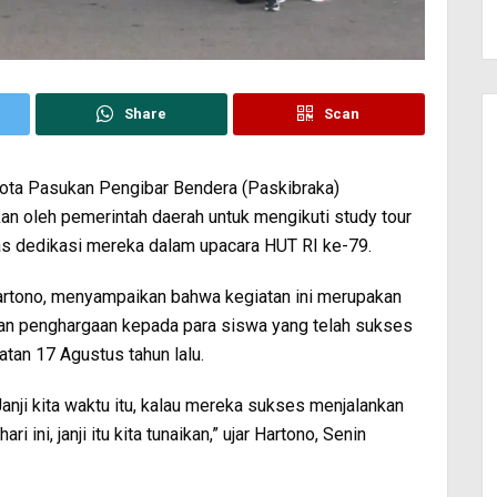
Share
Scan
ta Pasukan Pengibar Bendera (Paskibraka)
n oleh pemerintah daerah untuk mengikuti study tour
as dedikasi mereka dalam upacara HUT RI ke-79.
Hartono, menyampaikan bahwa kegiatan ini merupakan
n penghargaan kepada para siswa yang telah sukses
tan 17 Agustus tahun lalu.
anji kita waktu itu, kalau mereka sukses menjalankan
i ini, janji itu kita tunaikan,” ujar Hartono, Senin