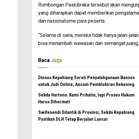
Rombongan Paskibraka tersebut akan mengunjun
yang diharapkan dapat memberikan pengalam
dan nasionalisme para peserta.
“Selama di sana, mereka tidak hanya jalan-jalan
bisa menambah wawasan dan semangat juang,”
Baca
Juga
Dinsos Kepahiang Soroti Penyalahgunaan Bansos
untuk Judi Online, Ancam Pemblokiran Rekening
Sekda Hartono: Kami Prihatin, tapi Proses Hukum
Harus Dihormati
Swifenendi Dilantik di Provinsi, Sekda Kepahiang
Pastikan DLH Tetap Berjalan Lancar