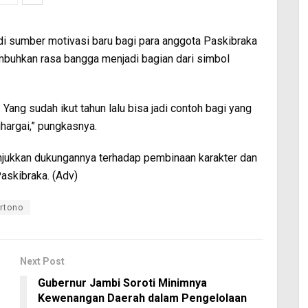
adi sumber motivasi baru bagi para anggota Paskibraka
mbuhkan rasa bangga menjadi bagian dari simbol
. Yang sudah ikut tahun lalu bisa jadi contoh bagi yang
ihargai,” pungkasnya.
jukkan dukungannya terhadap pembinaan karakter dan
skibraka. (Adv)
rtono
Next Post
Gubernur Jambi Soroti Minimnya
Kewenangan Daerah dalam Pengelolaan