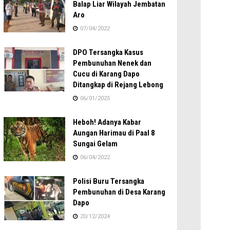
Balap Liar Wilayah Jembatan
Aro
07/04/2022
DPO Tersangka Kasus
Pembunuhan Nenek dan
Cucu di Karang Dapo
Ditangkap di Rejang Lebong
06/01/2025
Heboh! Adanya Kabar
Aungan Harimau di Paal 8
Sungai Gelam
06/04/2022
Polisi Buru Tersangka
Pembunuhan di Desa Karang
Dapo
20/12/2024