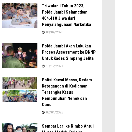
Triwulan I Tahun 2023,
Polda Jambi Selamatkan
404.410 Jiwa dari
Penyalahgunaan Narkotika
08/04/2023
Polda Jambi Akan Lakukan
Proses Assessment ke BNNP
Untuk Kades Simpang Jelita
19/12/2021
Polisi Kawal Massa, Redam
Ketegangan di Kediaman
Tersangka Kasus
Pembunuhan Nenek dan
Cucu
07/01/2025
Sempat Lari ke Rimbo Antui