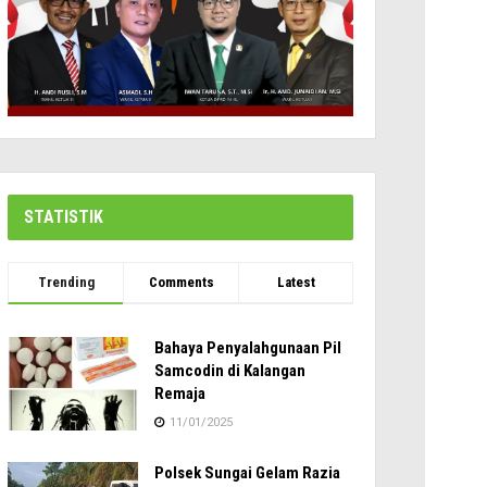
STATISTIK
Trending
Comments
Latest
Bahaya Penyalahgunaan Pil
Samcodin di Kalangan
Remaja
11/01/2025
Polsek Sungai Gelam Razia