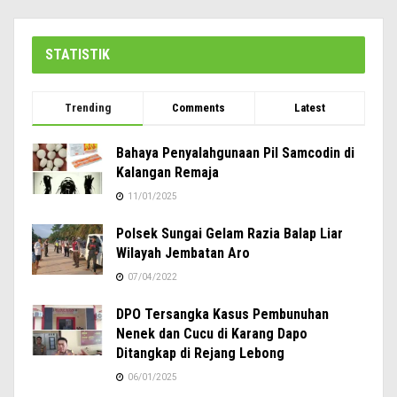
STATISTIK
Trending
Comments
Latest
Bahaya Penyalahgunaan Pil Samcodin di
Kalangan Remaja
11/01/2025
Polsek Sungai Gelam Razia Balap Liar
Wilayah Jembatan Aro
07/04/2022
DPO Tersangka Kasus Pembunuhan
Nenek dan Cucu di Karang Dapo
Ditangkap di Rejang Lebong
06/01/2025