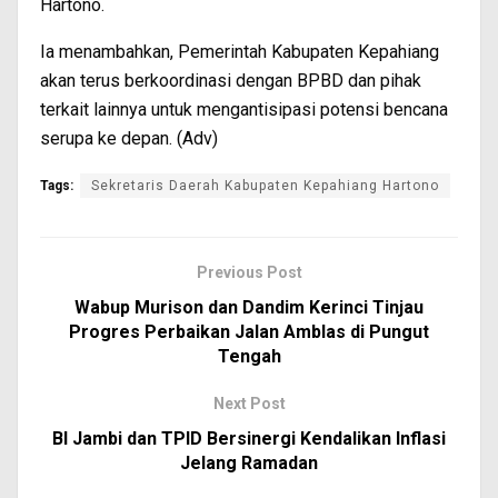
Hartono.
Ia menambahkan, Pemerintah Kabupaten Kepahiang
akan terus berkoordinasi dengan BPBD dan pihak
terkait lainnya untuk mengantisipasi potensi bencana
serupa ke depan. (Adv)
Tags:
Sekretaris Daerah Kabupaten Kepahiang Hartono
Previous Post
Wabup Murison dan Dandim Kerinci Tinjau
Progres Perbaikan Jalan Amblas di Pungut
Tengah
Next Post
BI Jambi dan TPID Bersinergi Kendalikan Inflasi
Jelang Ramadan