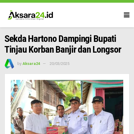
Sekda Hartono Dampingi Bupati
Tinjau Korban Banjir dan Longsor
by
Aksara24
20/03/2025