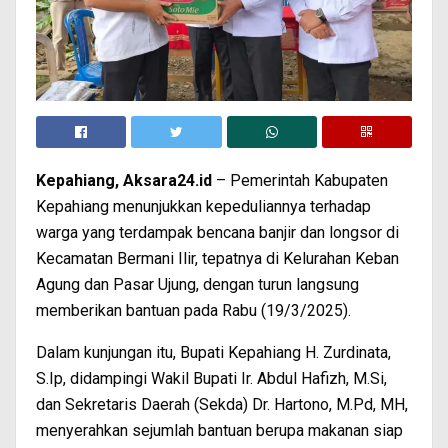
Kepahiang, Aksara24.id
– Pemerintah Kabupaten
Kepahiang menunjukkan kepeduliannya terhadap
warga yang terdampak bencana banjir dan longsor di
Kecamatan Bermani Ilir, tepatnya di Kelurahan Keban
Agung dan Pasar Ujung, dengan turun langsung
memberikan bantuan pada Rabu (19/3/2025).
Dalam kunjungan itu, Bupati Kepahiang H. Zurdinata,
S.Ip, didampingi Wakil Bupati Ir. Abdul Hafizh, M.Si,
dan Sekretaris Daerah (Sekda) Dr. Hartono, M.Pd, MH,
menyerahkan sejumlah bantuan berupa makanan siap