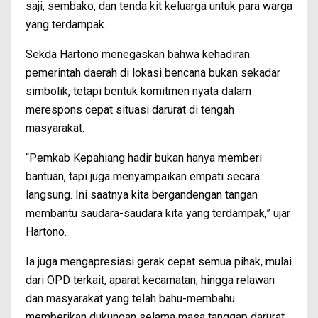
saji, sembako, dan tenda kit keluarga untuk para warga
yang terdampak.
Sekda Hartono menegaskan bahwa kehadiran
pemerintah daerah di lokasi bencana bukan sekadar
simbolik, tetapi bentuk komitmen nyata dalam
merespons cepat situasi darurat di tengah
masyarakat.
“Pemkab Kepahiang hadir bukan hanya memberi
bantuan, tapi juga menyampaikan empati secara
langsung. Ini saatnya kita bergandengan tangan
membantu saudara-saudara kita yang terdampak,” ujar
Hartono.
Ia juga mengapresiasi gerak cepat semua pihak, mulai
dari OPD terkait, aparat kecamatan, hingga relawan
dan masyarakat yang telah bahu-membahu
memberikan dukungan selama masa tanggap darurat.