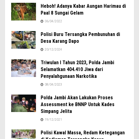
Heboh! Adanya Kabar Aungan Harimau di
Paal 8 Sungai Gelam
06/04/2022
Polisi Buru Tersangka Pembunuhan di
Desa Karang Dapo
20/12/2024
Triwulan I Tahun 2023, Polda Jambi
Selamatkan 404.410 Jiwa dari
Penyalahgunaan Narkotika
08/04/2023
Polda Jambi Akan Lakukan Proses
Assessment ke BNNP Untuk Kades
Simpang Jelita
19/12/2021
Polisi Kawal Massa, Redam Ketegangan