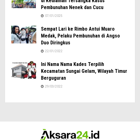
di Kediaman Tersangka Kasus
Pembunuhan Nenek dan Cucu
07/01/2025
Sempat Lari ke Rimbo Antui Muaro
Medak, Pelaku Pembunuhan di Angso
Duo Diringkus
22/01/2022
Ini Nama Nama Kades Terpilih
Kecamatan Sungai Gelam, Wilayah Timur
Berguguran
29/03/2022